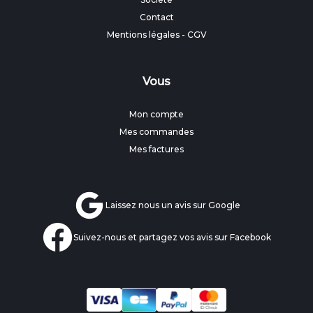
Contact
Mentions légales
-
CGV
Vous
Mon compte
Mes commandes
Mes factures
Laissez nous un avis sur Google
Suivez-nous et partagez vos avis sur Facebook