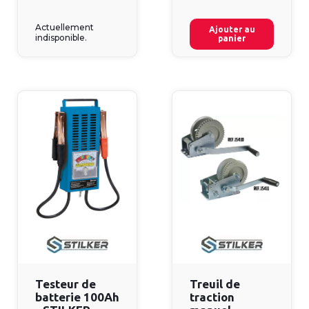
Actuellement
Ajouter au
indisponible.
panier
Testeur de
Treuil de
batterie 100Ah
traction