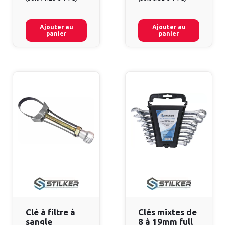
Ajouter au
Ajouter au
panier
panier
Clé à filtre à
Clés mixtes de
sangle
8 à 19mm full