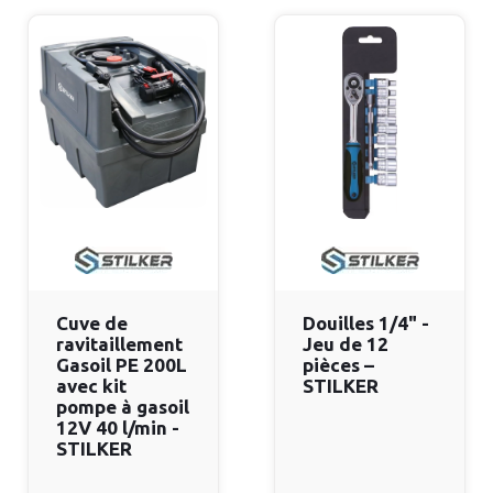
Cuve de
Douilles 1/4" -
ravitaillement
Jeu de 12
Gasoil PE 200L
pièces –
avec kit
STILKER
pompe à gasoil
12V 40 l/min -
STILKER