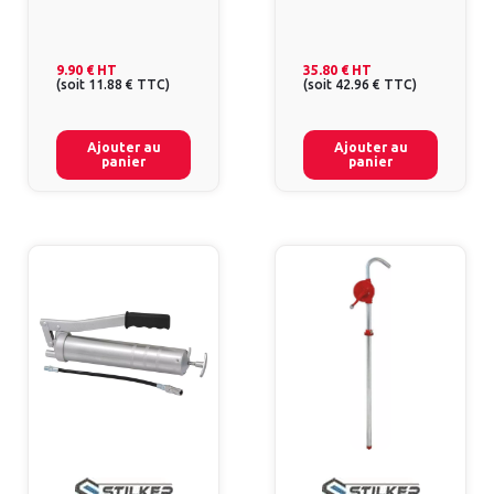
9.90 €
HT
35.80 €
HT
(
soit
11.88 €
TTC
)
(
soit
42.96 €
TTC
)
Ajouter au
Ajouter au
panier
panier