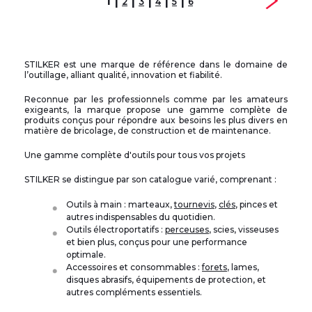
1 |
|
|
|
|
2
3
4
5
6
STILKER est une marque de référence dans le domaine de
l’outillage, alliant qualité, innovation et fiabilité.
Reconnue par les professionnels comme par les amateurs
exigeants, la marque propose une gamme complète de
produits conçus pour répondre aux besoins les plus divers en
matière de bricolage, de construction et de maintenance.
Une gamme complète d'outils pour tous vos projets
STILKER se distingue par son catalogue varié, comprenant :
Outils à main : marteaux,
tournevis
,
clés
, pinces et
autres indispensables du quotidien.
Outils électroportatifs :
perceuses
, scies, visseuses
et bien plus, conçus pour une performance
optimale.
Accessoires et consommables :
forets
, lames,
disques abrasifs, équipements de protection, et
autres compléments essentiels.