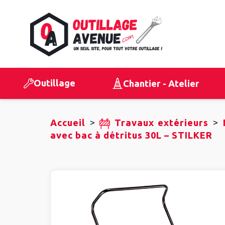
Outillage
Chantier - Atelier
>
>
Accueil
Travaux extérieurs
avec bac à détritus 30L – STILKER