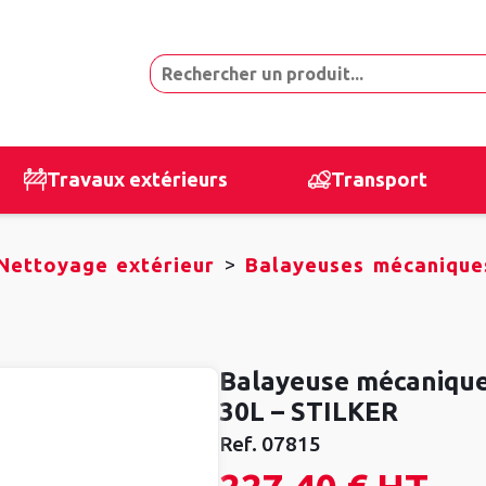
Travaux extérieurs
Transport
>
Nettoyage extérieur
Balayeuses mécanique
Balayeuse mécanique 
30L – STILKER
Ref.
07815