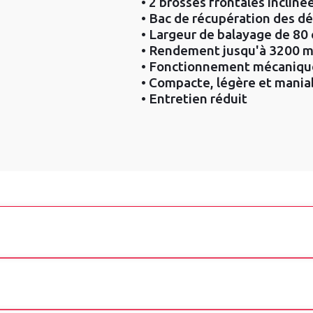
• 2 brosses frontales incliné
• Bac de récupération des dé
• Largeur de balayage de 80
• Rendement jusqu'à 3200 m
• Fonctionnement mécanique
• Compacte, légère et mania
• Entretien réduit