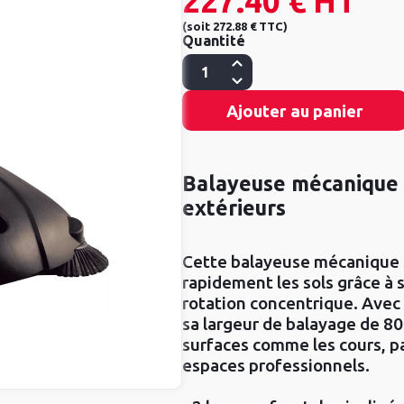
227.40 €
HT
(
soit
272.88 €
TTC
)
Quantité
Ajouter au panier
Balayeuse mécanique 
extérieurs
Cette balayeuse mécanique
rapidement les sols grâce à 
rotation concentrique. Avec 
sa largeur de balayage de 80
surfaces comme les cours, pa
espaces professionnels.