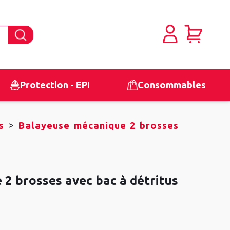
Protection - EPI
Consommables
>
s
Balayeuse mécanique 2 brosses
2 brosses avec bac à détritus