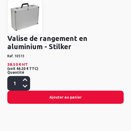
Valise de rangement en
aluminium - Stilker
Ref.
10513
38.50 €
HT
(
soit
46.20 €
TTC
)
Quantité
Ajouter au panier