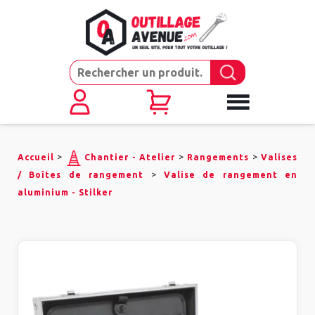
>
>
>
Accueil
Chantier - Atelier
Rangements
Valises
>
/ Boîtes de rangement
Valise de rangement en
aluminium - Stilker