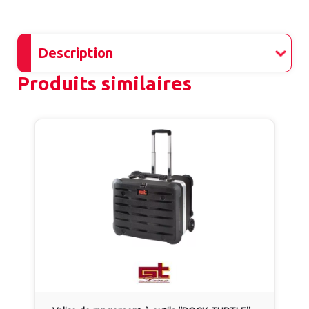
Description
Produits similaires