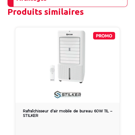
Produits similaires
Rafraîchisseur d’air mobile de bureau 60W 11L –
STILKER