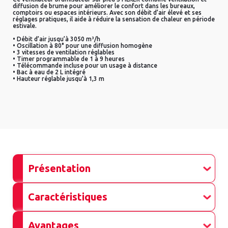
diffusion de brume pour améliorer le confort dans les bureaux,
comptoirs ou espaces intérieurs. Avec son débit d’air élevé et ses
réglages pratiques, il aide à réduire la sensation de chaleur en période
estivale.
• Débit d’air jusqu’à 3050 m³/h
• Oscillation à 80° pour une diffusion homogène
• 3 vitesses de ventilation réglables
• Timer programmable de 1 à 9 heures
• Télécommande incluse pour un usage à distance
• Bac à eau de 2 L intégré
• Hauteur réglable jusqu’à 1,3 m
Présentation
Caractéristiques
Avantages