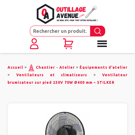
>
>
Accueil
Chantier - Atelier
Équipements d'atelier
>
>
Ventilateurs et climatiseurs
Ventilateur
brumisateur sur pied 230V 70W Ø400 mm – STILKER