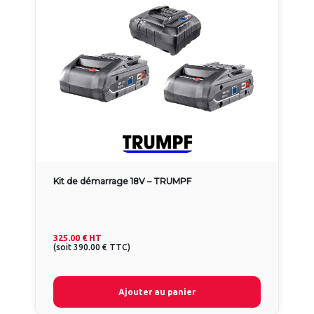
Kit de démarrage 18V – TRUMPF
325.00 €
HT
(
soit
390.00 €
TTC
)
Ajouter au panier