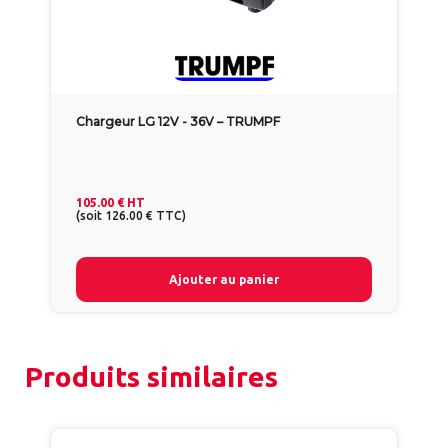
Chargeur LG 12V - 36V – TRUMPF
105.00 €
HT
(
soit
126.00 €
TTC
)
Ajouter au panier
Produits similaires