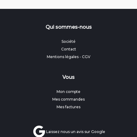
Qui sommes-nous
Société
Contact
Mentions légales
-
CGV
Vous
Mon compte
Mes commandes
Mes factures
Laissez nous un avis sur Google