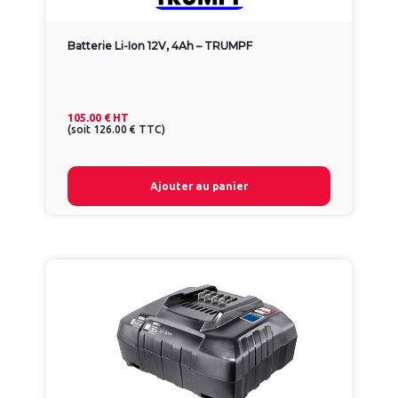
Batterie Li-Ion 12V, 4Ah – TRUMPF
105.00 €
HT
(
soit
126.00 €
TTC
)
Ajouter au panier