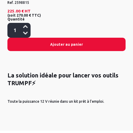
Ref.
2598815
225.00 €
HT
(
soit
270.00 €
TTC
)
Quantité
Ajouter au panier
La solution idéale pour lancer vos outils
TRUMPF⚡
Toute la puissance 12 V réunie dans un kit prêt à l’emploi.