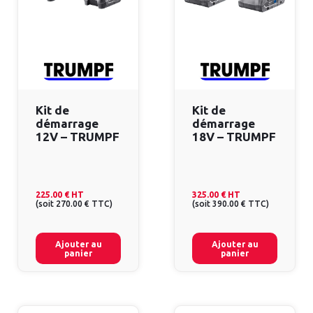
Kit de
Kit de
démarrage
démarrage
12V – TRUMPF
18V – TRUMPF
225.00 €
HT
325.00 €
HT
(
soit
270.00 €
TTC
)
(
soit
390.00 €
TTC
)
Ajouter au
Ajouter au
panier
panier