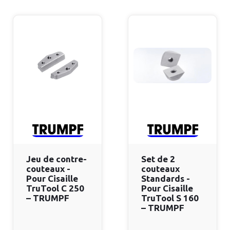
Jeu de contre-
Set de 2
couteaux -
couteaux
Pour Cisaille
Standards -
TruTool C 250
Pour Cisaille
– TRUMPF
TruTool S 160
– TRUMPF