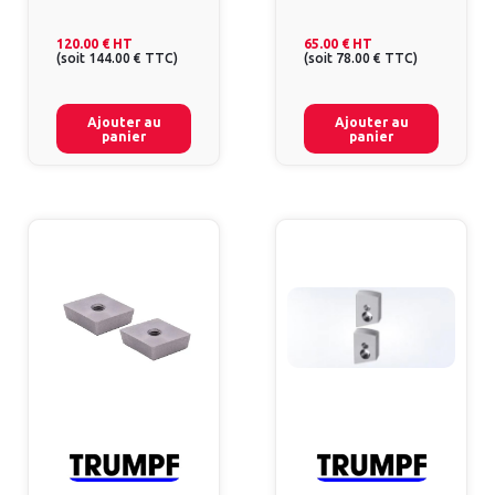
120.00 €
HT
65.00 €
HT
(
soit
144.00 €
TTC
)
(
soit
78.00 €
TTC
)
Ajouter au
Ajouter au
panier
panier