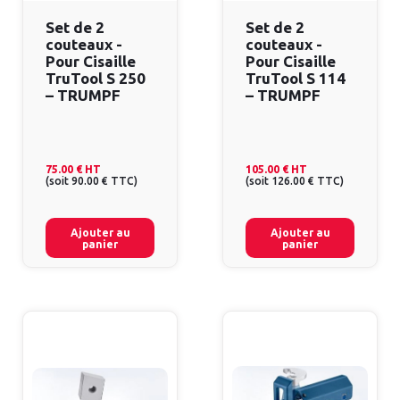
Set de 2
Set de 2
couteaux -
couteaux -
Pour Cisaille
Pour Cisaille
TruTool S 250
TruTool S 114
– TRUMPF
– TRUMPF
75.00 €
HT
105.00 €
HT
(
soit
90.00 €
TTC
)
(
soit
126.00 €
TTC
)
Ajouter au
Ajouter au
panier
panier