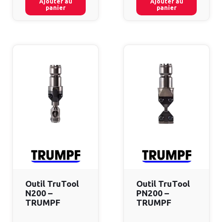
Ajouter au
Ajouter au
panier
panier
Outil TruTool
Outil TruTool
N200 –
PN200 –
TRUMPF
TRUMPF