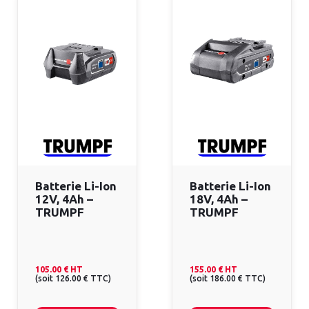
Batterie Li-Ion
Batterie Li-Ion
12V, 4Ah –
18V, 4Ah –
TRUMPF
TRUMPF
105.00 €
HT
155.00 €
HT
(
soit
126.00 €
TTC
)
(
soit
186.00 €
TTC
)