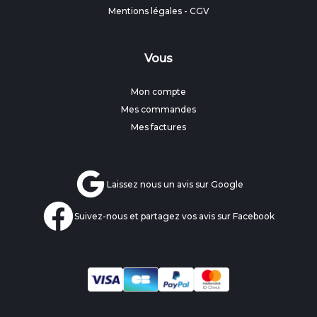
Mentions légales
-
CGV
Vous
Mon compte
Mes commandes
Mes factures
Laissez nous un avis sur Google
Suivez-nous et partagez vos avis sur Facebook