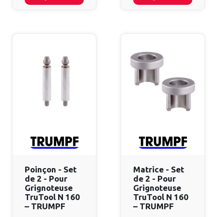
Poinçon - Set
Matrice - Set
de 2 - Pour
de 2 - Pour
Grignoteuse
Grignoteuse
TruTool N 160
TruTool N 160
– TRUMPF
– TRUMPF