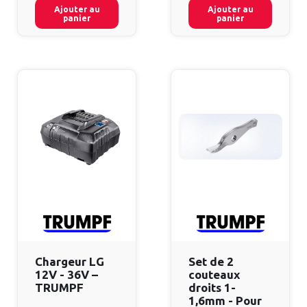
Ajouter au
Ajouter au
panier
panier
Chargeur LG
Set de 2
12V - 36V –
couteaux
TRUMPF
droits 1-
1,6mm - Pour