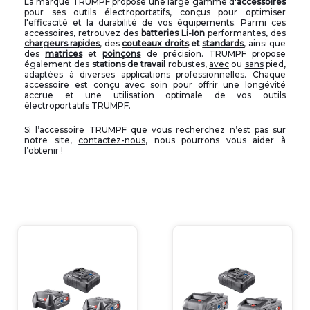
La marque
TRUMPF
propose une large gamme d'
accessoires
pour ses outils électroportatifs, conçus pour optimiser
l'efficacité et la durabilité de vos équipements. Parmi ces
accessoires, retrouvez des
batteries Li-Ion
performantes, des
chargeurs rapides
, des
couteaux droits
et
standards
, ainsi que
des
matrices
et
poinçons
de précision. TRUMPF propose
également des
stations de travail
robustes,
avec
ou
sans
pied,
adaptées à diverses applications professionnelles. Chaque
accessoire est conçu avec soin pour offrir une longévité
accrue et une utilisation optimale de vos outils
électroportatifs TRUMPF.
Si l’accessoire TRUMPF que vous recherchez n’est pas sur
notre site,
contactez-nous
, nous pourrons vous aider à
l’obtenir !