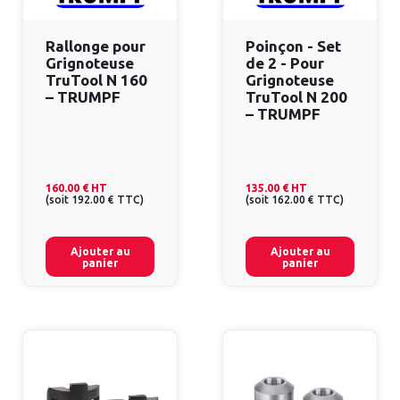
Rallonge pour
Poinçon - Set
Grignoteuse
de 2 - Pour
TruTool N 160
Grignoteuse
– TRUMPF
TruTool N 200
– TRUMPF
160.00 €
HT
135.00 €
HT
(
soit
192.00 €
TTC
)
(
soit
162.00 €
TTC
)
Ajouter au
Ajouter au
panier
panier