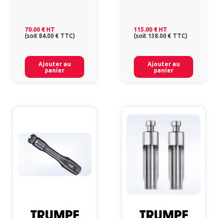
70.00 €
HT
115.00 €
HT
(
soit
84.00 €
TTC
)
(
soit
138.00 €
TTC
)
Ajouter au
Ajouter au
panier
panier