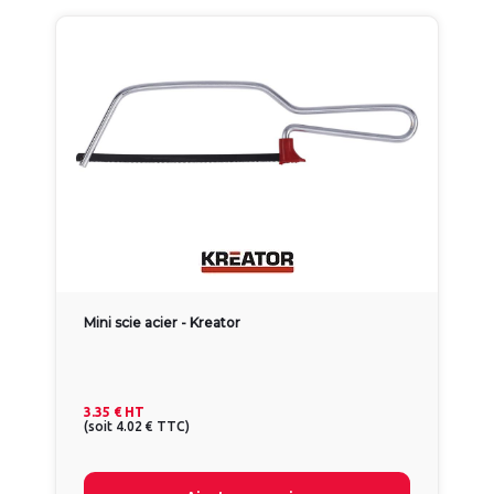
Mini scie acier - Kreator
3.35 €
HT
(
soit
4.02 €
TTC
)