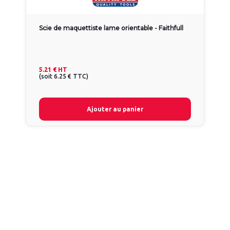
Scie de maquettiste lame orientable - Faithfull
5.21 €
HT
(
soit
6.25 €
TTC
)
Ajouter au panier