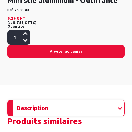
Mini scie aluminium - Outifrance
Ref.
7500140
6.29 €
HT
(
soit
7.55 €
TTC
)
Quantité
Ajouter au panier
Description
Produits similaires