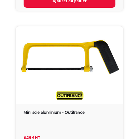
Ajouter au panier
Mini scie aluminium - Outifrance
6.29 €
HT