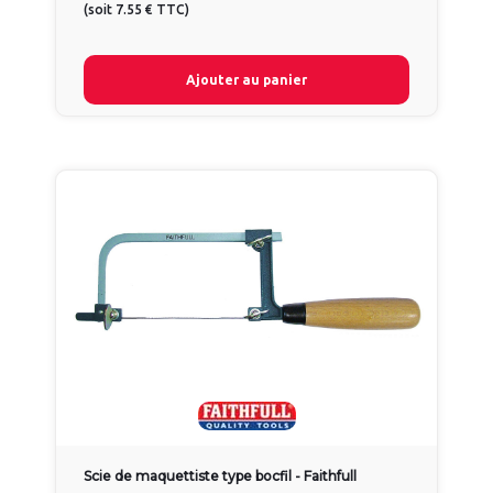
(
soit
7.55 €
TTC
)
Ajouter au panier
Scie de maquettiste type bocfil - Faithfull