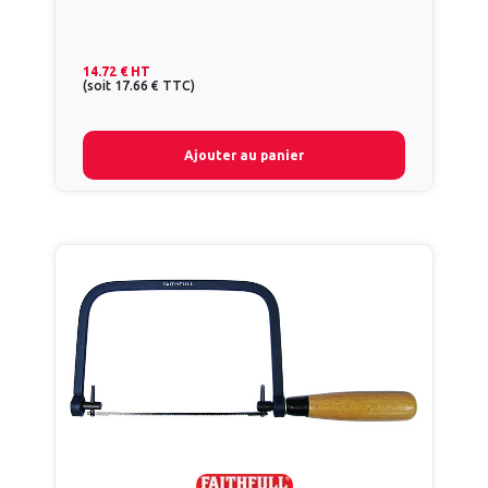
14.72 €
HT
(
soit
17.66 €
TTC
)
Ajouter au panier