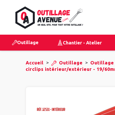
Outillage
Chantier - Atelier
>
>
Accueil
Outillage
Outillage
circlips intérieur/extérieur - 19/60