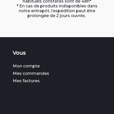
habituels constatés sont de 48h*
* En cas de produits indisponibles dans
notre entrepôt, l’expédition peut être
prolongée de 2 jours ouvrés.
Vous
Mon compte
Mes commandes
Mes factures