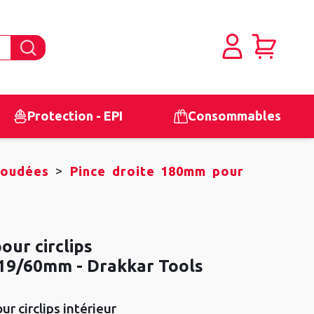
Protection - EPI
Consommables
>
coudées
Pince droite 180mm pour
our circlips
- 19/60mm - Drakkar Tools
ur circlips intérieur