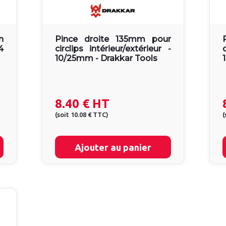
n
Pince droite 135mm pour
4
circlips intérieur/extérieur -
10/25mm - Drakkar Tools
8.40 €
HT
(
soit
10.08 €
TTC
)
(
Ajouter au panier