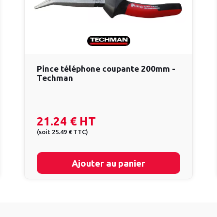
Pince téléphone coupante 200mm -
Techman
21.24 €
HT
(
soit
25.49 €
TTC
)
Ajouter au panier