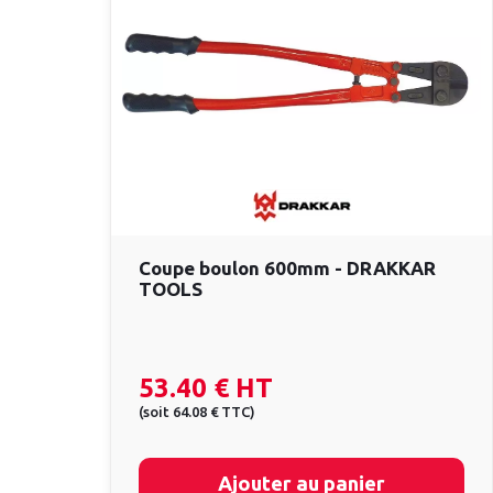
Coupe boulon 600mm - DRAKKAR
TOOLS
53.40 €
HT
(
soit
64.08 €
TTC
)
Ajouter au panier