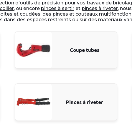
ection d'outils de précision pour vos travaux de brico
collier
, ou encore
pinces à sertir
et
pinces à riveter
, nous
roites et coudées
,
des pinces et couteaux multifonction
ns dans des espaces restreints ou sur des matériaux vari
Coupe tubes
Pinces à riveter