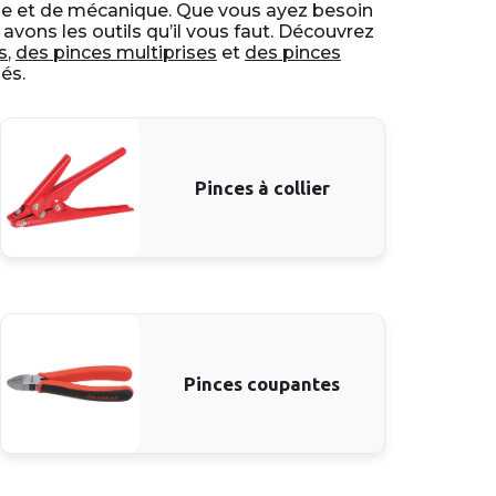
lage et de mécanique. Que vous ayez besoin
 avons les outils qu’il vous faut. Découvrez
s
,
des pinces multiprises
et
des pinces
és.
Pinces à collier
Pinces coupantes