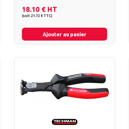
18.10 €
HT
(
soit
21.72 €
TTC
)
Ajouter au panier