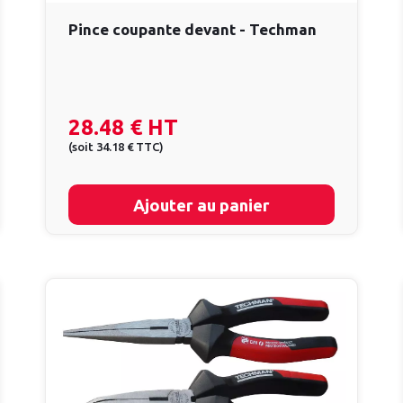
Pince coupante devant - Techman
28.48 €
HT
(
soit
34.18 €
TTC
)
Ajouter au panier