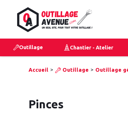
Outillage
Chantier - Atelier
>
>
Accueil
Outillage
Outillage g
Pinces