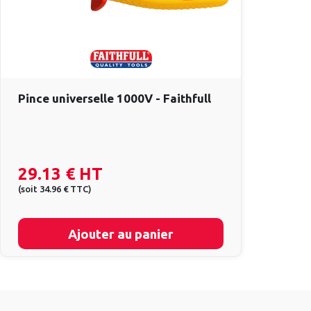
Pince universelle 1000V - Faithfull
29.13 €
HT
(
soit
34.96 €
TTC
)
Ajouter au panier