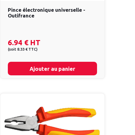
Pince électronique universelle -
Outifrance
6.94 €
HT
(
soit
8.33 €
TTC
)
Ajouter au panier