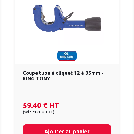
Coupe tube à cliquet 12 à 35mm -
KING TONY
59.40 €
HT
(
soit
71.28 €
TTC
)
Ajouter au panier