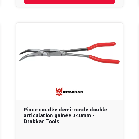
Pince coudée demi-ronde double
articulation gainée 340mm -
Drakkar Tools