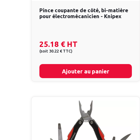
Pince coupante de côté, bi-matière
pour électromécanicien - Knipex
25.18 €
HT
(
soit
30.22 €
TTC
)
Ajouter au panier