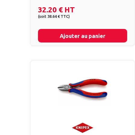
32.20 €
HT
(
soit
38.64 €
TTC
)
Ajouter au panier