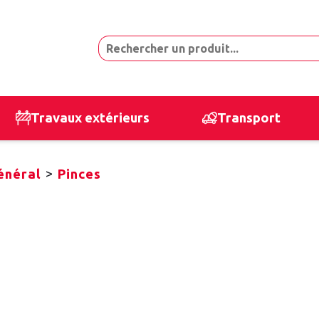
Travaux extérieurs
Transport
>
énéral
Pinces