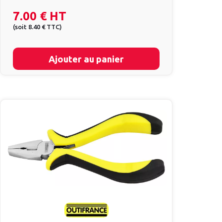
7.00 €
HT
(
soit
8.40 €
TTC
)
Ajouter au panier