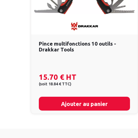
Pince multifonctions 10 outils -
Drakkar Tools
15.70 €
HT
(
soit
18.84 €
TTC
)
Ajouter au panier