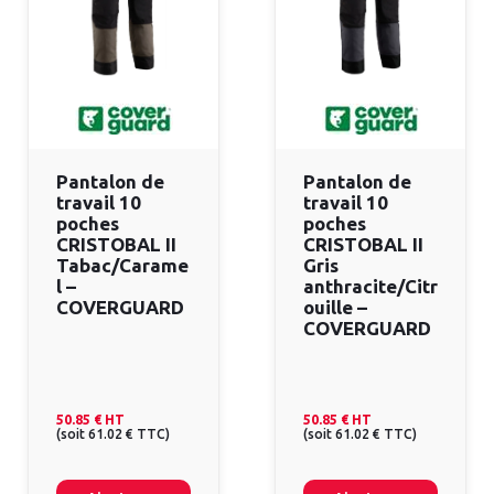
Pantalon de
Pantalon de
travail 10
travail 10
poches
poches
CRISTOBAL II
CRISTOBAL II
Tabac/Carame
Gris
l –
anthracite/Citr
COVERGUARD
ouille –
COVERGUARD
50.85 €
HT
50.85 €
HT
(
soit
61.02 €
TTC
)
(
soit
61.02 €
TTC
)