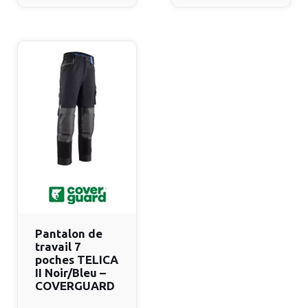
Pantalon de
travail 7
poches TELICA
II Noir/Bleu –
COVERGUARD