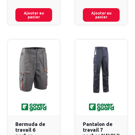
Ajouter au
Ajouter au
panier
panier
Bermuda de
Pantalon de
travail 6
travail 7