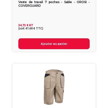
Veste de travail 7 poches - Sable - OROSI -
COVERGUARD
34.73 €
HT
(
soit
41.68 €
TTC
)
Ajouter au panier