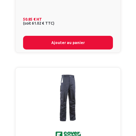
50.85 €
HT
(
soit
61.02 €
TTC
)
Ajouter au panier