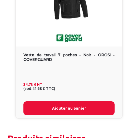
Veste de travail 7 poches - Noir - OROSI -
COVERGUARD
34.73 €
HT
(
soit
41.68 €
TTC
)
Ajouter au panier