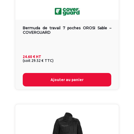
Bermuda de travail 7 poches OROSI Sable –
COVERGUARD
24.60 €
HT
(
soit
29.52 €
TTC
)
Ajouter au panier