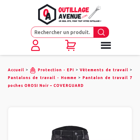
>
>
>
Accueil
Protection - EPI
Vêtements de travail
>
Pantalons de travail - Homme
Pantalon de travail 7
poches OROSI Noir – COVERGUARD