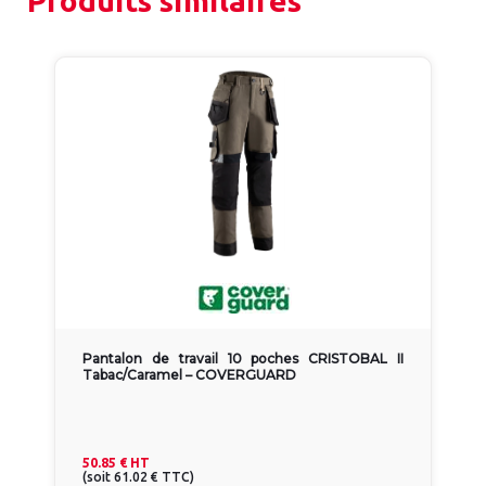
Produits similaires
Pantalon de travail 10 poches CRISTOBAL II
Tabac/Caramel – COVERGUARD
50.85 €
HT
(
soit
61.02 €
TTC
)