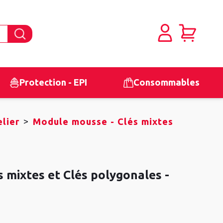
Protection - EPI
Consommables
>
lier
Module mousse - Clés mixtes
 mixtes et Clés polygonales -