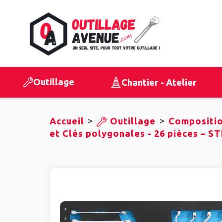
Outillage
Chantier - Atelier
>
>
Accueil
Outillage
Compositio
et Clés polygonales - 26 pièces – S