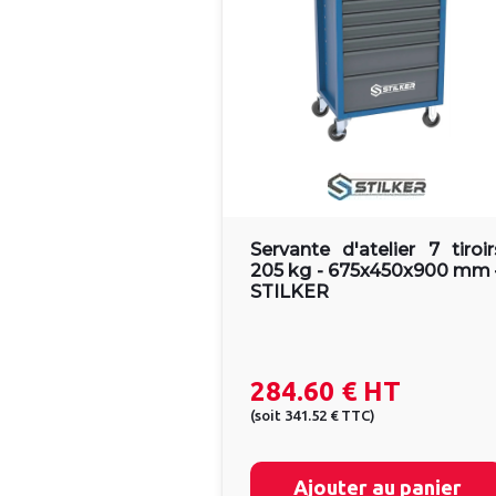
Servante d'atelier 7 tiroir
205 kg - 675x450x900 mm 
STILKER
284.60 €
HT
(
soit
341.52 €
TTC
)
Ajouter au panier