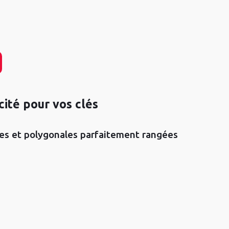
cité pour vos clés
tes et polygonales parfaitement rangées