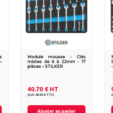
s
Module mousse - Clés
–
mixtes de 6 à 22mm - 17
pièces – STILKER
40.70 €
HT
(
soit
48.84 €
TTC
)
(
Ajouter au panier