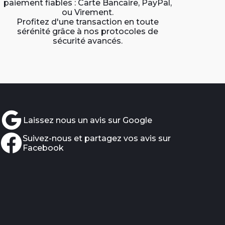
paiement fiables : Carte Bancaire, PayPal,
ou Virement.
Profitez d'une transaction en toute
sérénité grâce à nos protocoles de
sécurité avancés.
Laissez nous un avis sur Google
Suivez-nous et partagez vos avis sur
Facebook