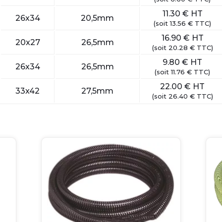
11.30 €
HT
26x34
20,5mm
(
soit
13.56 €
TTC
)
16.90 €
HT
20x27
26,5mm
(
soit
20.28 €
TTC
)
9.80 €
HT
26x34
26,5mm
(
soit
11.76 €
TTC
)
22.00 €
HT
33x42
27,5mm
(
soit
26.40 €
TTC
)