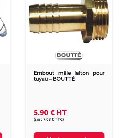
Embout mâle laiton pour
tuyau – BOUTTÉ
5.90 €
HT
(
soit
7.08 €
TTC
)