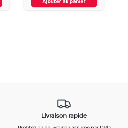
Ajouter au panier
Livraison rapide
Profitez d'une livraison assurée par DPD