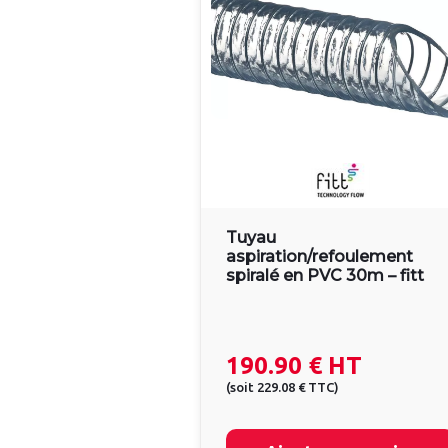
Tuyau
aspiration/refoulement
spiralé en PVC 30m – fitt
190.90 €
HT
(
soit
229.08 €
TTC
)