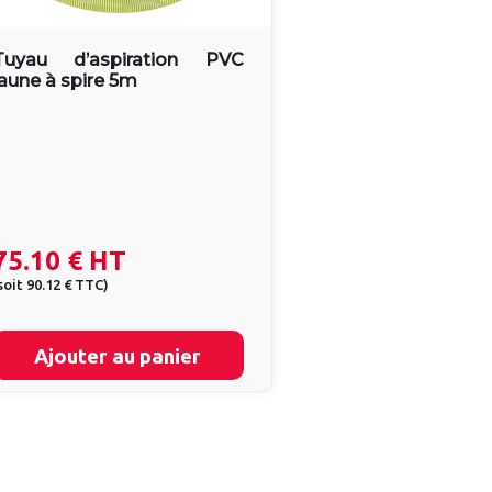
Tuyau d’aspiration PVC
jaune à spire 5m
75.10 €
HT
soit
90.12 €
TTC
)
Ajouter au panier