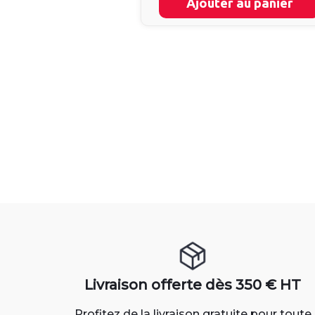
Ajouter au panier
Livraison offerte dès 350 € HT
Profitez de la livraison gratuite pour toute