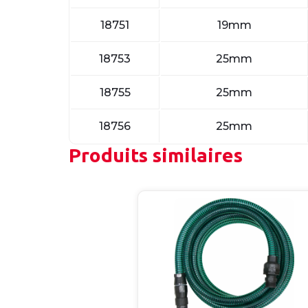
18751
19mm
18753
25mm
18755
25mm
18756
25mm
Produits similaires