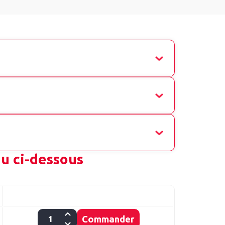
au ci-dessous
Commander