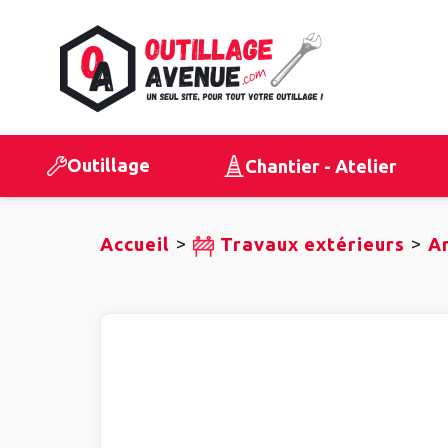
Outillage
Chantier - Atelier
>
>
Accueil
Travaux extérieurs
A