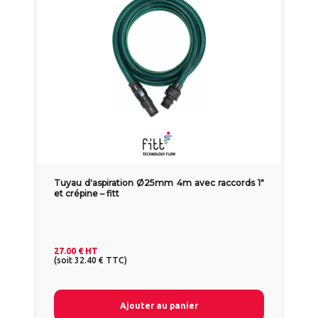
Tuyau d'aspiration Ø25mm 4m avec raccords 1"
et crépine – fitt
27.00 €
HT
(
soit
32.40 €
TTC
)
Ajouter au panier