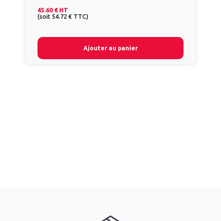
45.60 €
HT
(
soit
54.72 €
TTC
)
Ajouter au panier