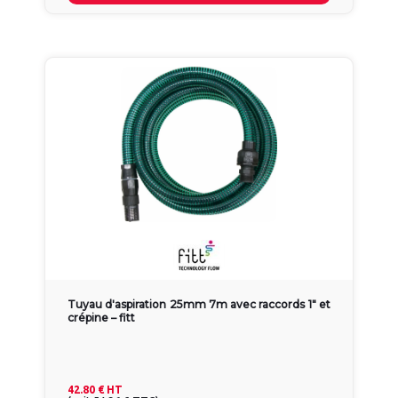
Tuyau d'aspiration 25mm 7m avec raccords 1" et
crépine – fitt
42.80 €
HT