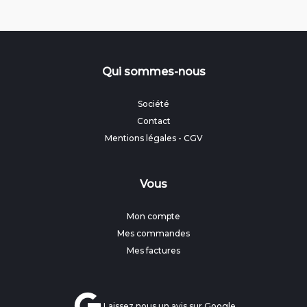
Qui sommes-nous
Société
Contact
Mentions légales
-
CGV
Vous
Mon compte
Mes commandes
Mes factures
Laissez nous un avis sur Google