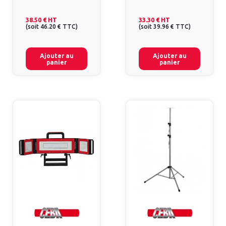
38.50 €
HT
33.30 €
HT
(
soit
46.20 €
TTC
)
(
soit
39.96 €
TTC
)
Ajouter au
Ajouter au
panier
panier