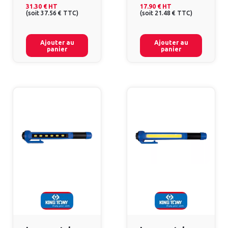
31.30 €
HT
17.90 €
HT
(
soit
37.56 €
TTC
)
(
soit
21.48 €
TTC
)
Ajouter au
Ajouter au
panier
panier