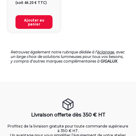
(
soit
46.20 €
TTC
)
Ajouter au
panier
Retrouvez également notre rubrique dédiée à l’
éclairage
, avec
un large choix de solutions lumineuses pour tous vos besoins,
y compris d'autres marques complémentaires à
GIGALUX
.
Livraison offerte dès 350 € HT
Profitez de la livraison gratuite pour toute commande supérieure
à 350 € HT.
Un avantage pour vous simplifier l’équipement de votre atelier