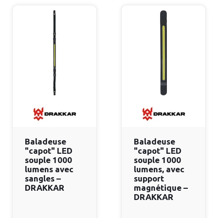
Baladeuse
Baladeuse
"capot" LED
"capot" LED
souple 1000
souple 1000
lumens avec
lumens, avec
sangles –
support
DRAKKAR
magnétique –
DRAKKAR