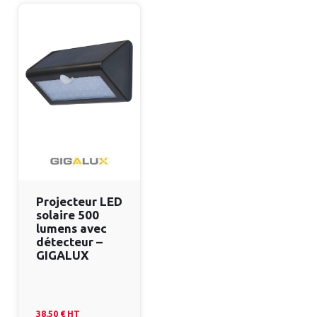
Projecteur LED
solaire 500
lumens avec
détecteur –
GIGALUX
38.50 €
HT