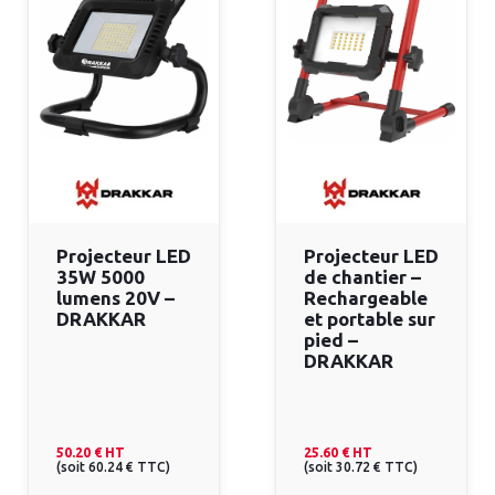
Projecteur LED
Projecteur LED
35W 5000
de chantier –
lumens 20V –
Rechargeable
DRAKKAR
et portable sur
pied –
DRAKKAR
50.20 €
HT
25.60 €
HT
(
soit
60.24 €
TTC
)
(
soit
30.72 €
TTC
)