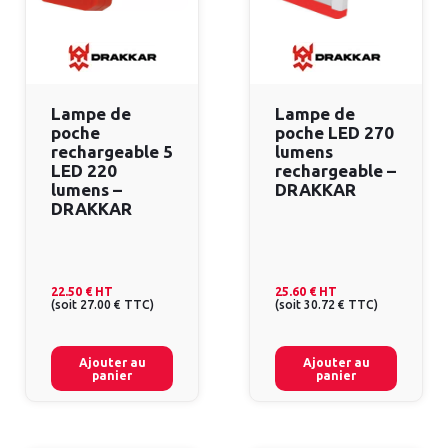
Lampe de
Lampe de
poche
poche LED 270
rechargeable 5
lumens
LED 220
rechargeable –
lumens –
DRAKKAR
DRAKKAR
22.50 €
HT
25.60 €
HT
(
soit
27.00 €
TTC
)
(
soit
30.72 €
TTC
)
Ajouter au
Ajouter au
panier
panier