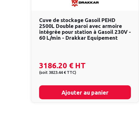
Cuve de stockage Gasoil PEHD
2500L Double paroi avec armoire
intégrée pour station à Gasoil 230V -
60 L/min - Drakkar Equipement
3186.20 €
HT
(
soit
3823.44 €
TTC
)
Ajouter au panier