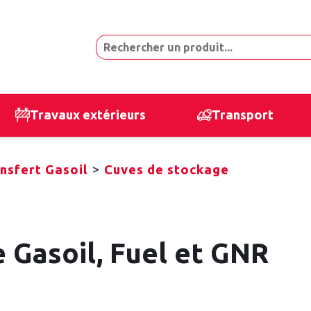
Travaux extérieurs
Transport
>
nsfert Gasoil
Cuves de stockage
 Gasoil, Fuel et GNR