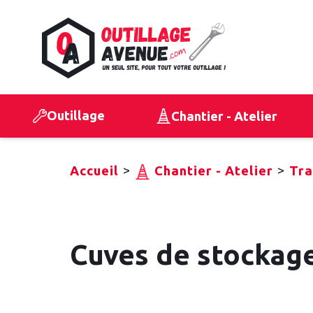
Outillage
Chantier - Atelier
>
>
Accueil
Chantier - Atelier
Tra
Cuves de stockage