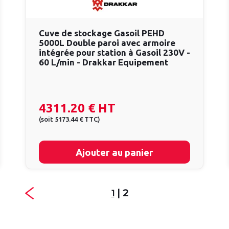
Cuve de stockage Gasoil PEHD
5000L Double paroi avec armoire
intégrée pour station à Gasoil 230V -
60 L/min - Drakkar Equipement
4311.20 €
HT
(
soit
5173.44 €
TTC
)
Ajouter au panier
| 2
1