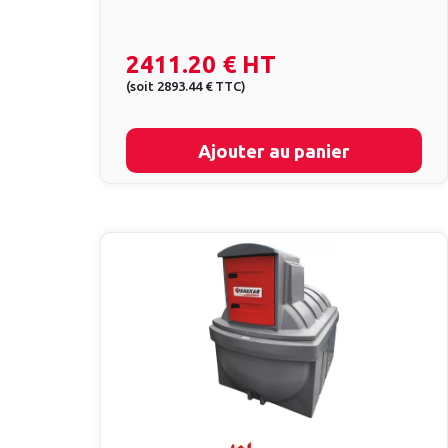
2411.20 €
HT
(
soit
2893.44 €
TTC
)
Ajouter au panier