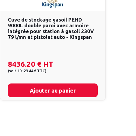
Cuve de stockage gasoil PEHD
9000L double paroi avec armoire
intégrée pour station à gasoil 230V
79 l/mn et pistolet auto - Kingspan
8436.20 €
HT
(
soit
10123.44 €
TTC
)
Ajouter au panier