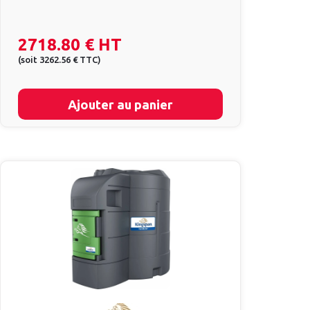
2718.80 €
HT
(
soit
3262.56 €
TTC
)
Ajouter au panier