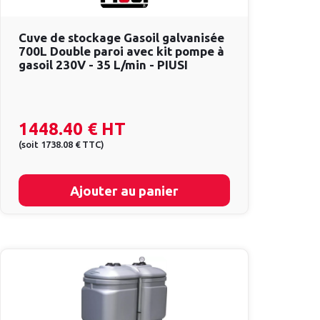
Cuve de stockage Gasoil galvanisée
700L Double paroi avec kit pompe à
gasoil 230V - 35 L/min - PIUSI
1448.40 €
HT
(
soit
1738.08 €
TTC
)
Ajouter au panier