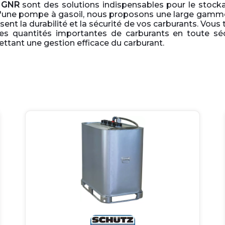
t GNR
sont des solutions indispensables pour le stock
'une pompe à gasoil, nous proposons une large gamme
ent la durabilité et la sécurité de vos carburants. Vou
des quantités importantes de carburants en toute sé
ettant une gestion efficace du carburant.