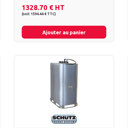
1328.70 €
HT
(
soit
1594.44 €
TTC
)
Ajouter au panier