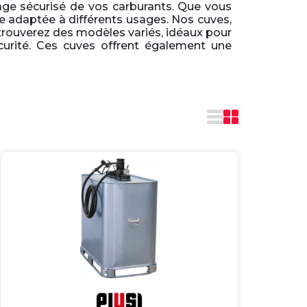
age sécurisé de vos carburants. Que vous
 adaptée à différents usages. Nos cuves,
s trouverez des modèles variés, idéaux pour
curité. Ces cuves offrent également une