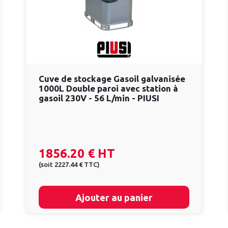
Cuve de stockage Gasoil galvanisée
1000L Double paroi avec station à
gasoil 230V - 56 L/min - PIUSI
1856.20 €
HT
(
soit
2227.44 €
TTC
)
Ajouter au panier