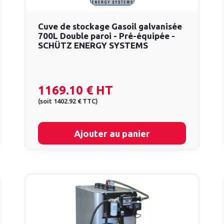
Cuve de stockage Gasoil galvanisée
700L Double paroi - Pré-équipée -
SCHÜTZ ENERGY SYSTEMS
1169.10 €
HT
(
soit
1402.92 €
TTC
)
Ajouter au panier