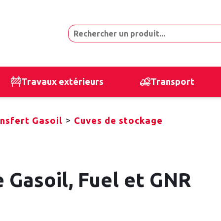
Travaux extérieurs
Transport
>
nsfert Gasoil
Cuves de stockage
 Gasoil, Fuel et GNR