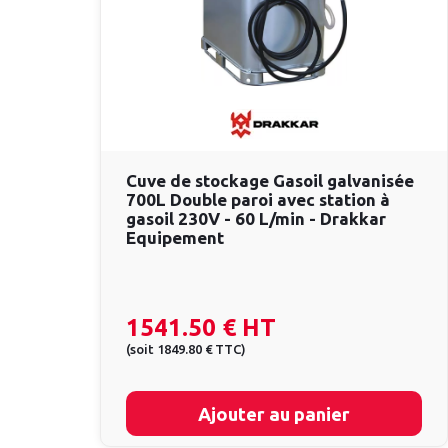
Cuve de stockage Gasoil galvanisée
700L Double paroi avec station à
gasoil 230V - 60 L/min - Drakkar
Equipement
1541.50 €
HT
(
soit
1849.80 €
TTC
)
Ajouter au panier