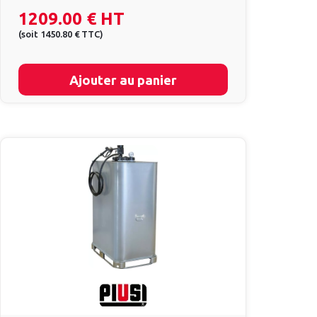
1209.00 €
HT
(
soit
1450.80 €
TTC
)
Ajouter au panier