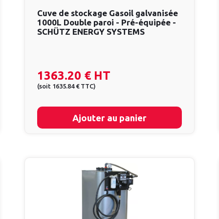
Cuve de stockage Gasoil galvanisée
1000L Double paroi - Pré-équipée -
SCHÜTZ ENERGY SYSTEMS
1363.20 €
HT
(
soit
1635.84 €
TTC
)
Ajouter au panier