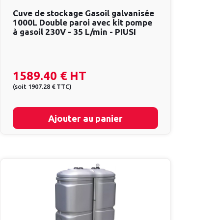
Cuve de stockage Gasoil galvanisée
1000L Double paroi avec kit pompe
à gasoil 230V - 35 L/min - PIUSI
1589.40 €
HT
(
soit
1907.28 €
TTC
)
Ajouter au panier