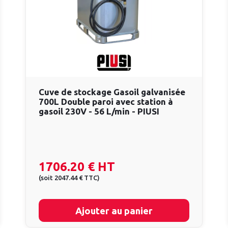
Cuve de stockage Gasoil galvanisée
700L Double paroi avec station à
gasoil 230V - 56 L/min - PIUSI
1706.20 €
HT
(
soit
2047.44 €
TTC
)
Ajouter au panier