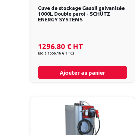
Cuve de stockage Gasoil galvanisée
1000L Double paroi - SCHÜTZ
ENERGY SYSTEMS
1296.80 €
HT
(
soit
1556.16 €
TTC
)
Ajouter au panier