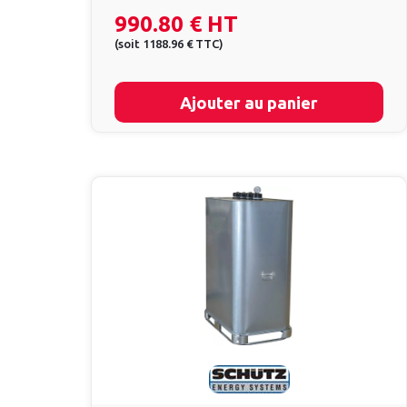
990.80 €
HT
(
soit
1188.96 €
TTC
)
Ajouter au panier