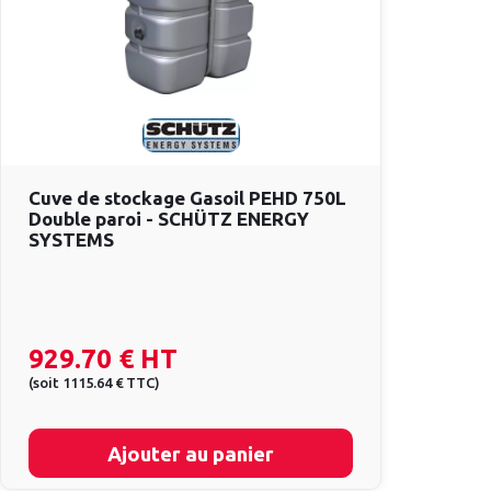
Cuve de stockage Gasoil PEHD 750L
Double paroi - SCHÜTZ ENERGY
SYSTEMS
929.70 €
HT
(
soit
1115.64 €
TTC
)
Ajouter au panier