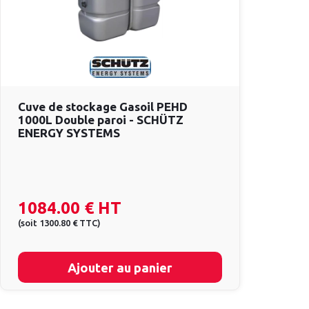
Cuve de stockage Gasoil PEHD
1000L Double paroi - SCHÜTZ
ENERGY SYSTEMS
1084.00 €
HT
(
soit
1300.80 €
TTC
)
Ajouter au panier