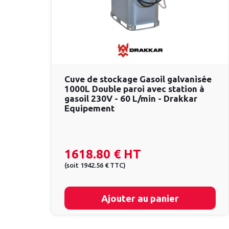
Cuve de stockage Gasoil galvanisée
1000L Double paroi avec station à
gasoil 230V - 60 L/min - Drakkar
Equipement
1618.80 €
HT
(
soit
1942.56 €
TTC
)
Ajouter au panier