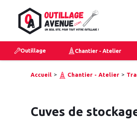
Outillage
Chantier - Atelier
>
>
Accueil
Chantier - Atelier
Tra
Cuves de stockage