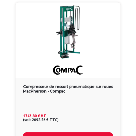
Compresseur de ressort pneumatique sur roues
MacPherson - Compac
1743.80 €
HT
(
soit
2092.56 €
TTC
)