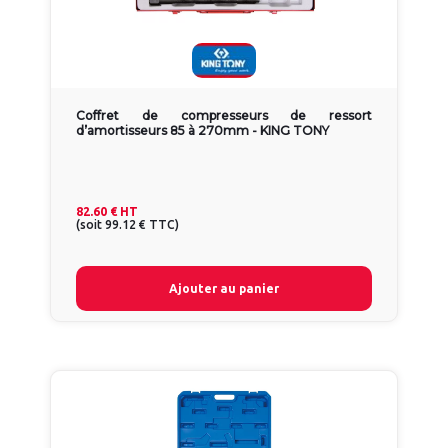
Coffret de compresseurs de ressort
d’amortisseurs 85 à 270mm - KING TONY
82.60 €
HT
(
soit
99.12 €
TTC
)
Ajouter au panier