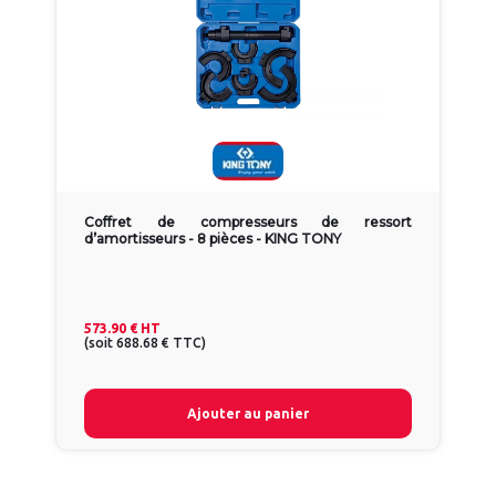
Coffret de compresseurs de ressort
d’amortisseurs - 8 pièces - KING TONY
573.90 €
HT
(
soit
688.68 €
TTC
)
Ajouter au panier