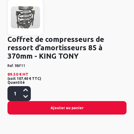
Coffret de compresseurs de
ressort d’amortisseurs 85 à
370mm - KING TONY
Ref.
9BF11
89.50 €
HT
(
soit
107.40 €
TTC
)
Quantité
Ajouter au panier