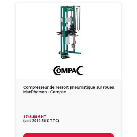
Compresseur de ressort pneumatique sur roues
MacPherson - Compac
1743.80 €
HT
(
soit
2092.56 €
TTC
)