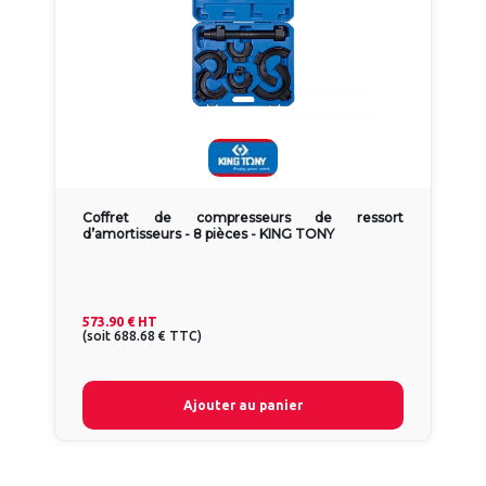
Coffret de compresseurs de ressort
d’amortisseurs - 8 pièces - KING TONY
573.90 €
HT
(
soit
688.68 €
TTC
)
Ajouter au panier