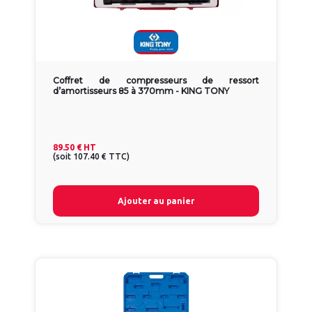
Coffret de compresseurs de ressort
d’amortisseurs 85 à 370mm - KING TONY
89.50 €
HT
(
soit
107.40 €
TTC
)
Ajouter au panier