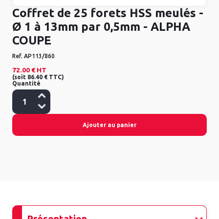
Coffret de 25 forets HSS meulés -
Ø 1 à 13mm par 0,5mm - ALPHA
COUPE
Ref.
AP113/860
72.00 €
HT
(
soit
86.40 €
TTC
)
Quantité
Ajouter au panier
Présentation