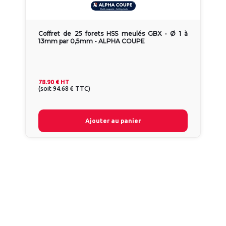
Coffret de 25 forets HSS meulés GBX - Ø 1 à
13mm par 0,5mm - ALPHA COUPE
78.90 €
HT
(
soit
94.68 €
TTC
)
Ajouter au panier