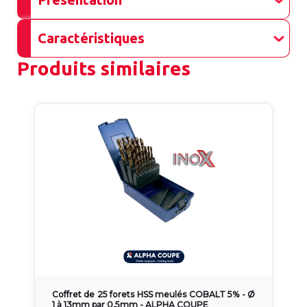
Caractéristiques
Produits similaires
Coffret de 25 forets HSS meulés COBALT 5% - Ø
1 à 13mm par 0,5mm - ALPHA COUPE