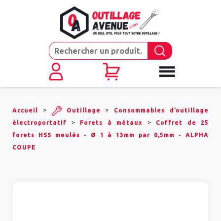
>
>
Accueil
Outillage
Consommables d’outillage
>
>
électroportatif
Forets à métaux
Coffret de 25
forets HSS meulés - Ø 1 à 13mm par 0,5mm - ALPHA
COUPE