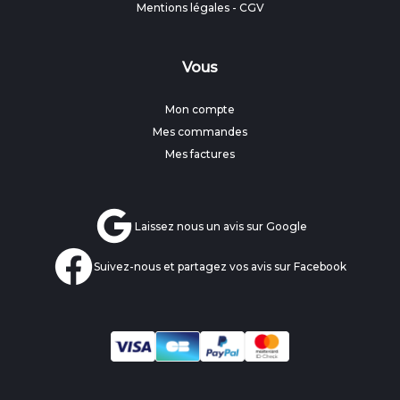
Mentions légales
-
CGV
Vous
Mon compte
Mes commandes
Mes factures
Laissez nous un avis sur Google
Suivez-nous et partagez vos avis sur Facebook