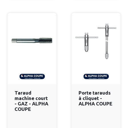
Taraud
Porte tarauds
machine court
à cliquet -
- GAZ - ALPHA
ALPHA COUPE
COUPE