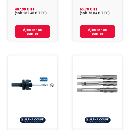
487.90 €
HT
65.70 €
HT
(
soit
585.48 €
TTC
)
(
soit
78.84 €
TTC
)
Ajouter au
Ajouter au
panier
panier