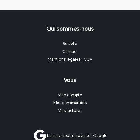
Qui sommes-nous
Société
Contact
Mentions légales
-
CGV
Vous
Mon compte
Mes commandes
Mes factures
Laissez nous un avis sur Google