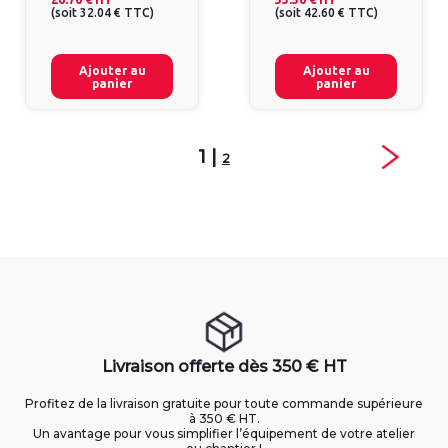
(
soit
32.04 €
TTC
)
(
soit
42.60 €
TTC
)
Ajouter au
Ajouter au
panier
panier
1 |
2
Livraison offerte dès 350 € HT
Profitez de la livraison gratuite pour toute commande supérieure
à 350 € HT.
Un avantage pour vous simplifier l’équipement de votre atelier