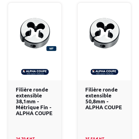
Filière ronde
Filière ronde
extensible
extensible
38,1mm -
50,8mm -
Métrique Fin -
ALPHA COUPE
ALPHA COUPE
26.70 €
HT
35.50 €
HT