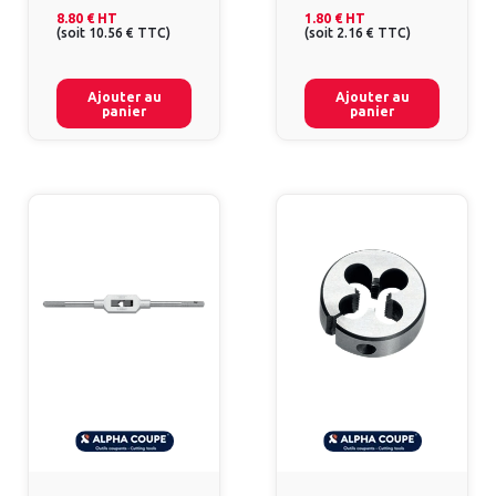
8.80 €
HT
1.80 €
HT
(
soit
10.56 €
TTC
)
(
soit
2.16 €
TTC
)
Ajouter au
Ajouter au
panier
panier