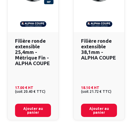
Filière ronde
Filière ronde
extensible
extensible
25,4mm -
38,1mm -
Métrique Fin -
ALPHA COUPE
ALPHA COUPE
17.00 €
HT
18.10 €
HT
(
soit
20.40 €
TTC
)
(
soit
21.72 €
TTC
)
Ajouter au
Ajouter au
panier
panier