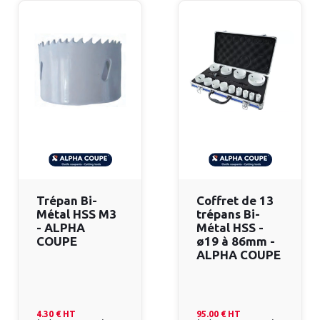
Trépan Bi-
Coffret de 13
Métal HSS M3
trépans Bi-
- ALPHA
Métal HSS -
COUPE
ø19 à 86mm -
ALPHA COUPE
4.30 €
HT
95.00 €
HT