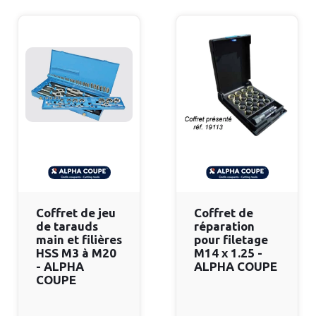
Coffret de jeu
Coffret de
de tarauds
réparation
main et filières
pour filetage
HSS M3 à M20
M14 x 1.25 -
- ALPHA
ALPHA COUPE
COUPE