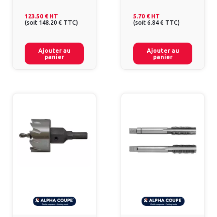
123.50 €
HT
5.70 €
HT
(
soit
148.20 €
TTC
)
(
soit
6.84 €
TTC
)
Ajouter au
Ajouter au
panier
panier