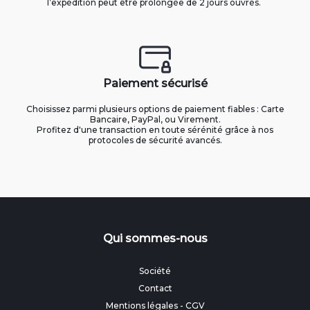
l’expédition peut être prolongée de 2 jours ouvrés.
Paiement sécurisé
Choisissez parmi plusieurs options de paiement fiables : Carte
Bancaire, PayPal, ou Virement.
Profitez d'une transaction en toute sérénité grâce à nos
protocoles de sécurité avancés.
Qui sommes-nous
Société
Contact
Mentions légales
-
CGV