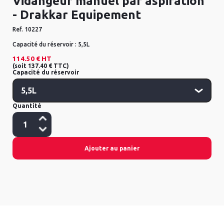
Vidangeur manuel par aspiration
- Drakkar Equipement
Ref.
10227
Capacité du réservoir :
5,5L
114.50 €
HT
(
soit
137.40 €
TTC
)
Capacité du réservoir
Quantité
Ajouter au panier