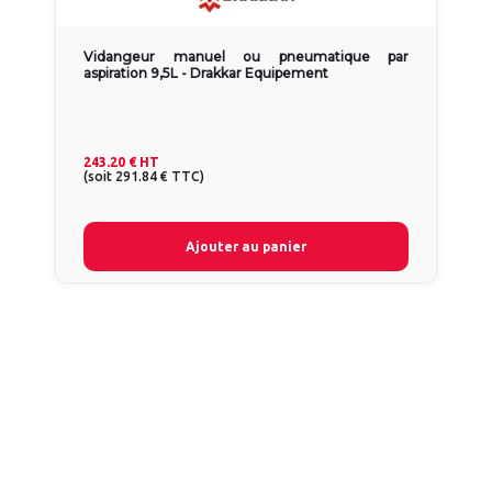
Vidangeur manuel ou pneumatique par
aspiration 9,5L - Drakkar Equipement
243.20 €
HT
(
soit
291.84 €
TTC
)
Ajouter au panier