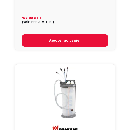
166.00 €
HT
(
soit
199.20 €
TTC
)
Ajouter au panier