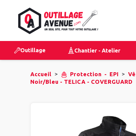
Outillage
Chantier - Atelier
>
>
Accueil
Protection - EPI
Vê
Noir/Bleu - TELICA - COVERGUARD