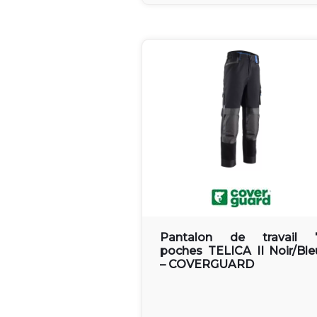
Pantalon de travail 
poches TELICA II Noir/Ble
– COVERGUARD