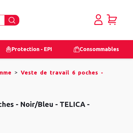
Protection - EPI
Consommables
>
omme
Veste de travail 6 poches -
ches - Noir/Bleu - TELICA -