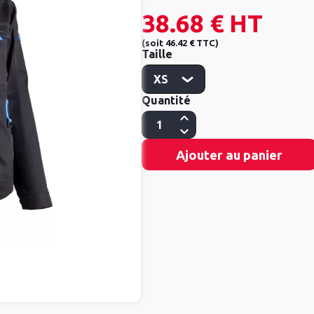
38.68 €
HT
(
soit
46.42 €
TTC
)
Taille
Quantité
Ajouter au panier