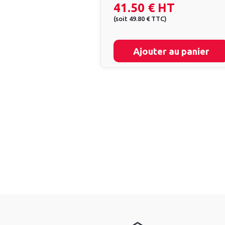
41.50 €
HT
(
soit
49.80 €
TTC
)
Ajouter au panier