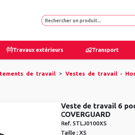
Travaux extérieurs
Transport
>
tements de travail
Vestes de travail - H
Veste de travail 6 po
COVERGUARD
Ref.
5TLJ0100XS
Taille :
XS