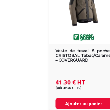
Veste de travail 5 poche
CRISTOBAL Tabac/Carame
– COVERGUARD
41.30 €
HT
(
soit
49.56 €
TTC
)
Ajouter au panier