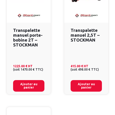
Transpalette
Transpalette
manuel porte-
manuel 2,5T –
bobine 2T –
STOCKMAN
STOCKMAN
1225.00 €
HT
415.00 €
HT
(
soit
1470.00 €
TTC
)
(
soit
498.00 €
TTC
)
Ajouter au
Ajouter au
panier
panier