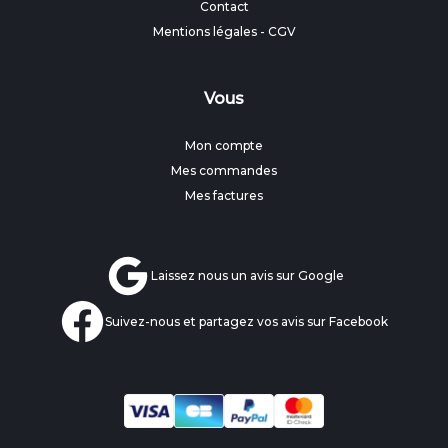
Contact
Mentions légales
-
CGV
Vous
Mon compte
Mes commandes
Mes factures
Laissez nous un avis sur Google
Suivez-nous et partagez vos avis sur Facebook