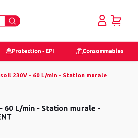
Protection - EPI
Consommables
oil 230V - 60 L/min - Station murale
 60 L/min - Station murale -
ENT