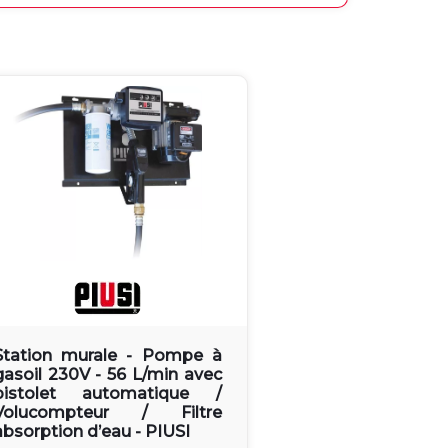
Station murale - Pompe à
gasoil 230V - 56 L/min avec
pistolet automatique /
Volucompteur / Filtre
absorption d’eau - PIUSI