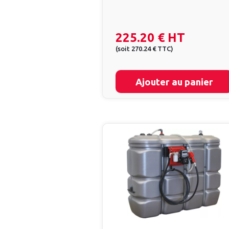
225.20 €
HT
(
soit
270.24 €
TTC
)
Ajouter au panier