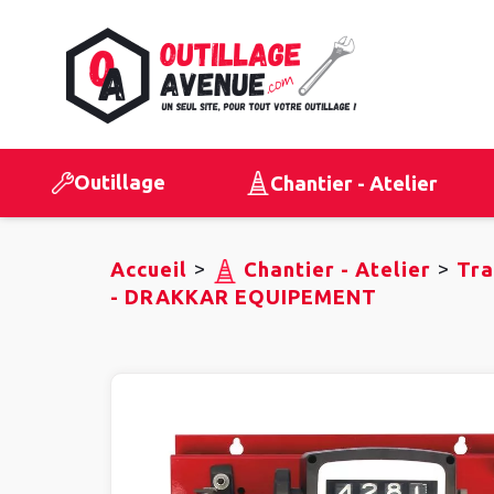
Outillage
Chantier - Atelier
>
>
Accueil
Chantier - Atelier
Tra
- DRAKKAR EQUIPEMENT