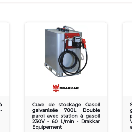
à
Cuve de stockage Gasoil
-
galvanisée 700L Double
paroi avec station à gasoil
230V - 60 L/min - Drakkar
Equipement