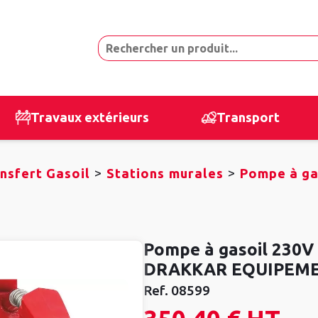
Travaux extérieurs
Transport
>
>
nsfert Gasoil
Stations murales
Pompe à gas
Pompe à gasoil 230V -
DRAKKAR EQUIPEM
Ref.
08599