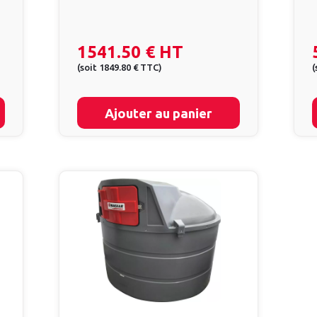
1541.50 €
HT
(
soit
1849.80 €
TTC
)
(
Ajouter au panier