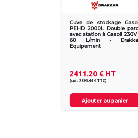
Cuve de stockage Gasoi
PEHD 2000L Double paro
avec station à Gasoil 230V 
60 L/min - Drakka
Equipement
2411.20 €
HT
(
soit
2893.44 €
TTC
)
Ajouter au panier