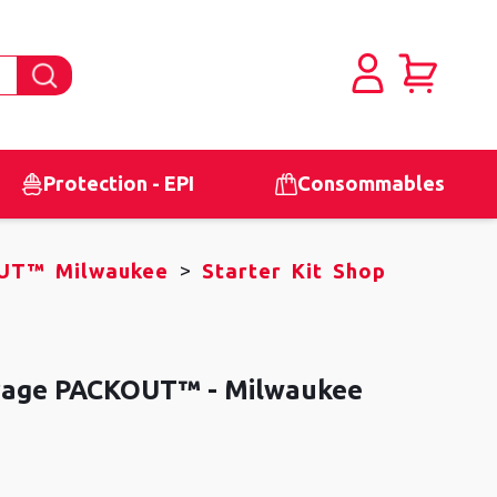
Protection - EPI
Consommables
>
UT™ Milwaukee
Starter Kit Shop
orage PACKOUT™ - Milwaukee