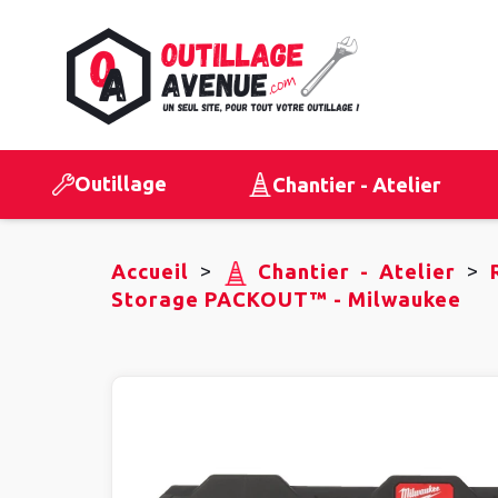
Outillage
Chantier - Atelier
>
>
Accueil
Chantier - Atelier
Storage PACKOUT™ - Milwaukee