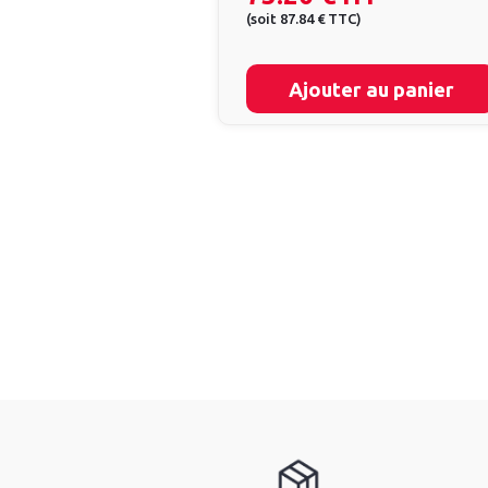
(
soit
87.84 €
TTC
)
Ajouter au panier