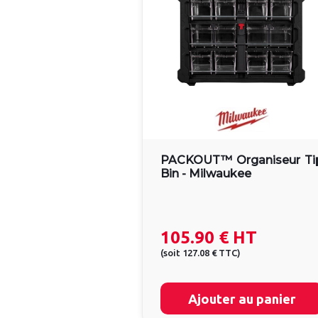
PACKOUT™ Organiseur Ti
Bin - Milwaukee
105.90 €
HT
(
soit
127.08 €
TTC
)
Ajouter au panier