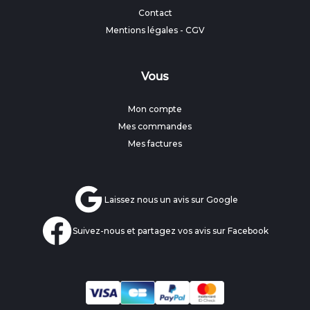
Contact
Mentions légales
-
CGV
Vous
Mon compte
Mes commandes
Mes factures
Laissez nous un avis sur Google
Suivez-nous et partagez vos avis sur Facebook