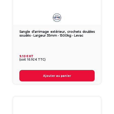
Sangle d’arrimage extérieur, crochets doubles
soudés - Largeur 35mm - 1500kg - Levac
9.10 €
HT
(
soit
10.92 €
TTC
)
Ajouter au panier