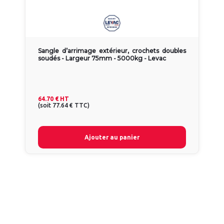
Sangle d’arrimage extérieur, crochets doubles
soudés - Largeur 75mm - 5000kg - Levac
64.70 €
HT
(
soit
77.64 €
TTC
)
Ajouter au panier