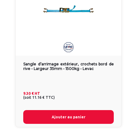
Sangle d’arrimage extérieur, crochets bord de
rive - Largeur 35mm - 1500kg - Levac
9.30 €
HT
(
soit
11.16 €
TTC
)
Ajouter au panier