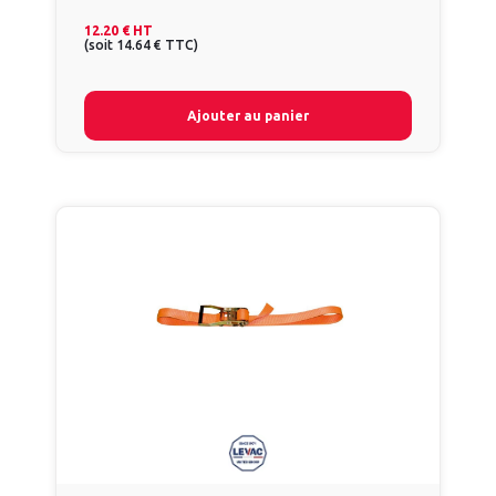
12.20 €
HT
(
soit
14.64 €
TTC
)
Ajouter au panier