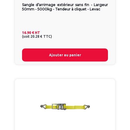
Sangle d’arrimage extérieur sans fin - Largeur
50mm - 5000kg - Tendeur à cliquet - Levac
16.90 €
HT
(
soit
20.28 €
TTC
)
Ajouter au panier