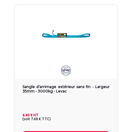
Sangle d’arrimage extérieur sans fin - Largeur
35mm - 3000kg - Levac
6.40 €
HT
(
soit
7.68 €
TTC
)