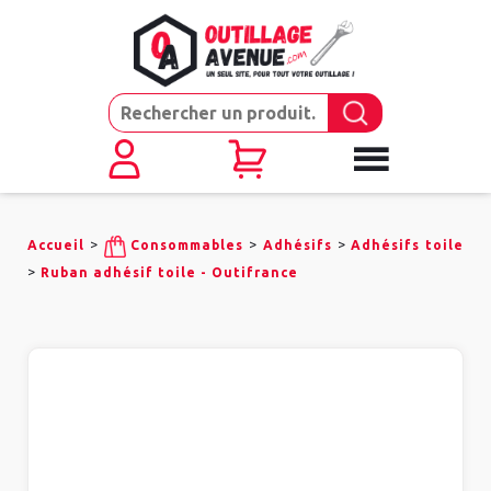
>
>
>
Accueil
Consommables
Adhésifs
Adhésifs toile
>
Ruban adhésif toile - Outifrance