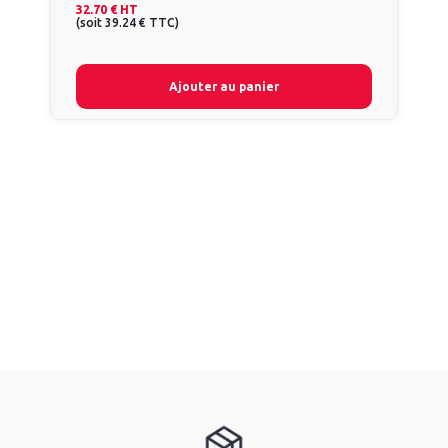
32.70 €
HT
(
soit
39.24 €
TTC
)
Ajouter au panier