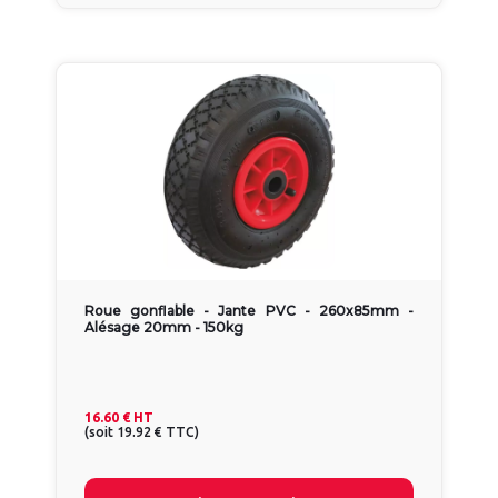
Roue gonflable - Jante PVC - 260x85mm -
Alésage 20mm - 150kg
16.60 €
HT
(
soit
19.92 €
TTC
)