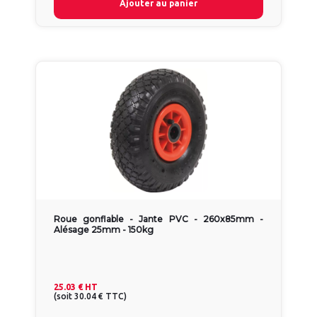
Ajouter au panier
Roue gonflable - Jante PVC - 260x85mm -
Alésage 25mm - 150kg
25.03 €
HT
(
soit
30.04 €
TTC
)