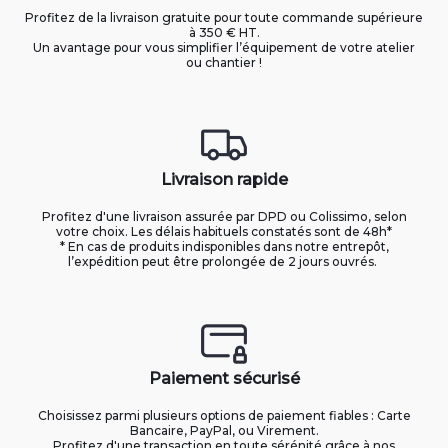
Profitez de la livraison gratuite pour toute commande supérieure
à 350 € HT.
Un avantage pour vous simplifier l’équipement de votre atelier
ou chantier !
Livraison rapide
Profitez d'une livraison assurée par DPD ou Colissimo, selon
votre choix. Les délais habituels constatés sont de 48h*
* En cas de produits indisponibles dans notre entrepôt,
l’expédition peut être prolongée de 2 jours ouvrés.
Paiement sécurisé
Choisissez parmi plusieurs options de paiement fiables : Carte
Bancaire, PayPal, ou Virement.
Profitez d'une transaction en toute sérénité grâce à nos