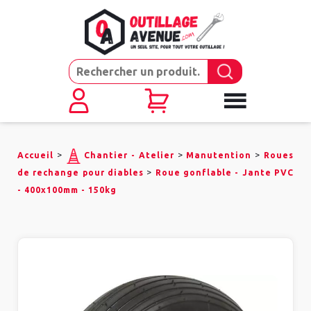
>
>
>
Accueil
Chantier - Atelier
Manutention
Roues
>
de rechange pour diables
Roue gonflable - Jante PVC
- 400x100mm - 150kg