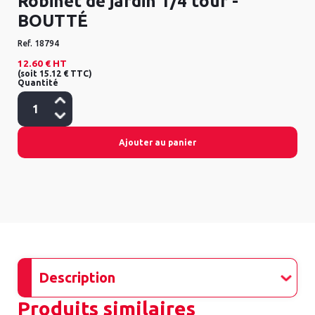
Robinet de jardin 1/4 tour -
BOUTTÉ
Ref.
18794
12.60 €
HT
(
soit
15.12 €
TTC
)
Quantité
Ajouter au panier
Description
Produits similaires