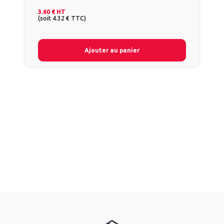
3.60 €
HT
(
soit
4.32 €
TTC
)
Ajouter au panier