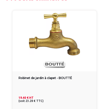
Robinet de jardin à clapet - BOUTTÉ
19.40 €
HT
(
soit
23.28 €
TTC
)