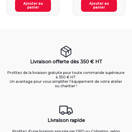
Ajouter au
Ajouter au
panier
panier
Livraison offerte dès 350 € HT
Profitez de la livraison gratuite pour toute commande supérieure
à 350 € HT.
Un avantage pour vous simplifier l’équipement de votre atelier
ou chantier !
Livraison rapide
Profitez d'une livraison assurée par DPD ou Colissimo, selon