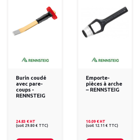
Burin coudé
Emporte-
avec pare-
pièces à arche
coups -
– RENNSTEIG
RENNSTEIG
24.83 €
HT
10.09 €
HT
(
soit
29.80 €
TTC
)
(
soit
12.11 €
TTC
)