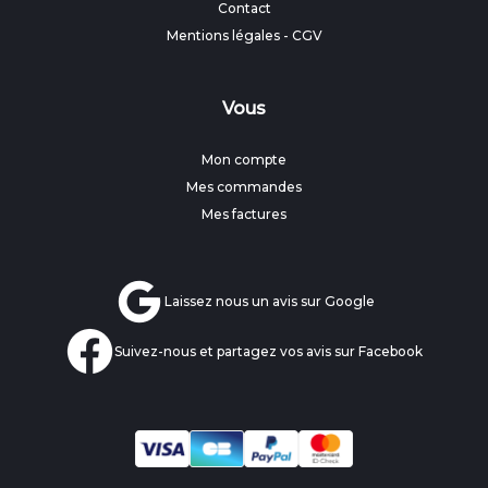
Contact
Mentions légales
-
CGV
Vous
Mon compte
Mes commandes
Mes factures
Laissez nous un avis sur Google
Suivez-nous et partagez vos avis sur Facebook