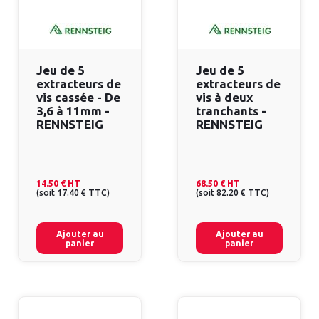
Jeu de 5
Jeu de 5
extracteurs de
extracteurs de
vis cassée - De
vis à deux
3,6 à 11mm -
tranchants -
RENNSTEIG
RENNSTEIG
14.50 €
HT
68.50 €
HT
(
soit
17.40 €
TTC
)
(
soit
82.20 €
TTC
)
Ajouter au
Ajouter au
panier
panier