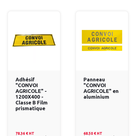
Adhésif
Panneau
"CONVOI
"CONVOI
AGRICOLE" -
AGRICOLE" en
1200X400 -
aluminium
Classe B Film
prismatique
78.36 €
HT
68.50 €
HT