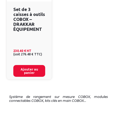
Set de 3
caisses à outils
COBOX –
DRAKKAR
ÉQUIPEMENT
230.40 €
HT
(
soit
276.48 €
TTC
)
Ajouter au
panier
Système de rangement sur mesure COBOX, modules
connectables COBOX, kits clés en main COBOX...