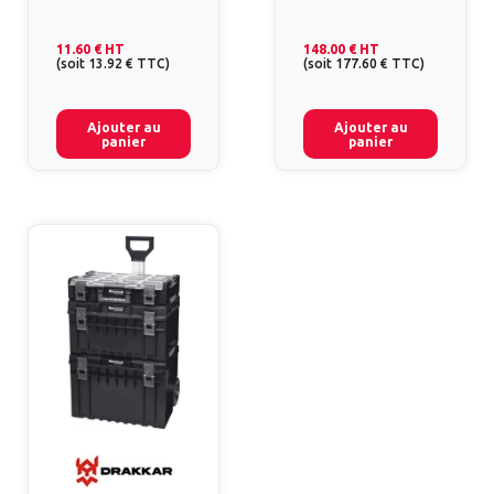
11.60 €
HT
148.00 €
HT
(
soit
13.92 €
TTC
)
(
soit
177.60 €
TTC
)
Ajouter au
Ajouter au
panier
panier