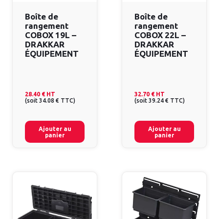
Boîte de
Boîte de
rangement
rangement
COBOX 19L –
COBOX 22L –
DRAKKAR
DRAKKAR
ÉQUIPEMENT
ÉQUIPEMENT
28.40 €
HT
32.70 €
HT
(
soit
34.08 €
TTC
)
(
soit
39.24 €
TTC
)
Ajouter au
Ajouter au
panier
panier