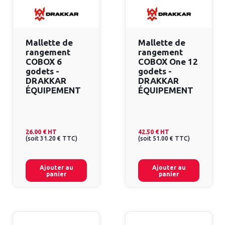
Mallette de
Mallette de
rangement
rangement
COBOX 6
COBOX One 12
godets -
godets -
DRAKKAR
DRAKKAR
ÉQUIPEMENT
ÉQUIPEMENT
26.00 €
HT
42.50 €
HT
(
soit
31.20 €
TTC
)
(
soit
51.00 €
TTC
)
Ajouter au
Ajouter au
panier
panier