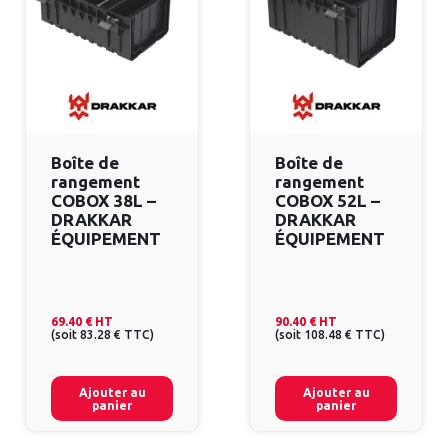
Boîte de
Boîte de
rangement
rangement
COBOX 38L –
COBOX 52L –
DRAKKAR
DRAKKAR
ÉQUIPEMENT
ÉQUIPEMENT
69.40 €
HT
90.40 €
HT
(
soit
83.28 €
TTC
)
(
soit
108.48 €
TTC
)
Ajouter au
Ajouter au
panier
panier