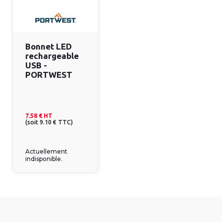
Bonnet LED
rechargeable
USB -
PORTWEST
7.58 €
HT
(
soit
9.10 €
TTC
)
Actuellement
indisponible.