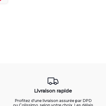
Livraison rapide
Profitez d'une livraison assurée par DPD
ou Colissimo, selon votre choix. Les délais