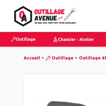
Outillage
Chantier - Atelier
>
>
Accueil
Outillage
Outillage é