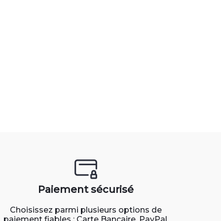
Paiement sécurisé
Choisissez parmi plusieurs options de
paiement fiables : Carte Bancaire, PayPal,