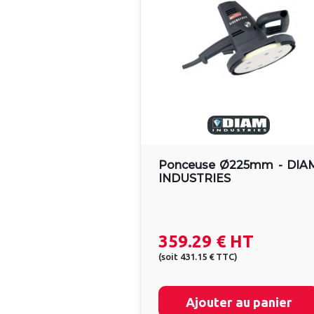
Ponceuse Ø225mm - DIA
INDUSTRIES
359.29 €
HT
(
soit
431.15 €
TTC
)
Ajouter au panier