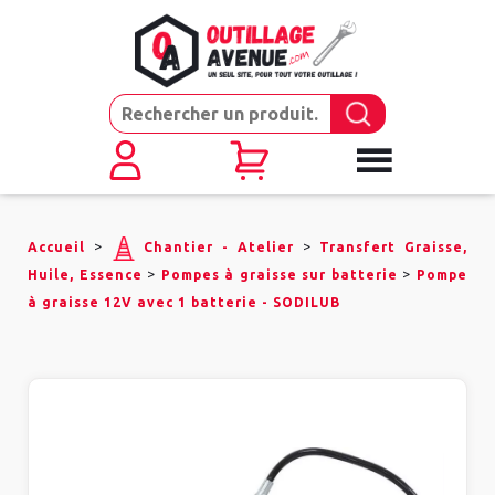
>
>
Accueil
Chantier - Atelier
Transfert Graisse,
>
>
Huile, Essence
Pompes à graisse sur batterie
Pompe
à graisse 12V avec 1 batterie - SODILUB