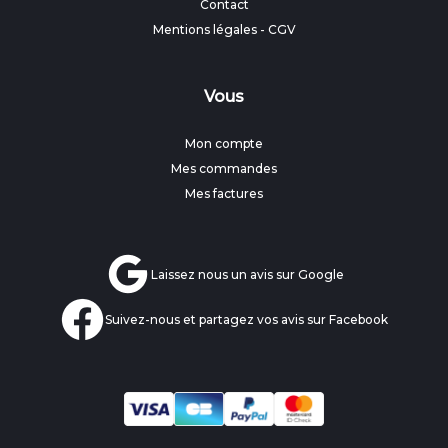
Contact
Mentions légales
-
CGV
Vous
Mon compte
Mes commandes
Mes factures
Laissez nous un avis sur Google
Suivez-nous et partagez vos avis sur Facebook