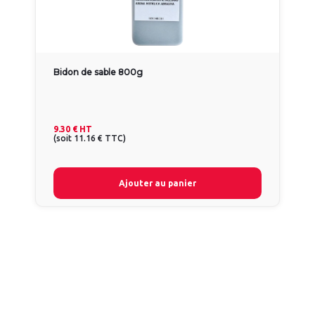
Bidon de sable 800g
9.30 €
HT
(
soit
11.16 €
TTC
)
Ajouter au panier