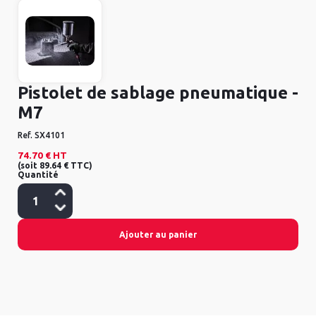
Pistolet de sablage pneumatique -
M7
Ref.
SX4101
74.70 €
HT
(
soit
89.64 €
TTC
)
Quantité
Ajouter au panier