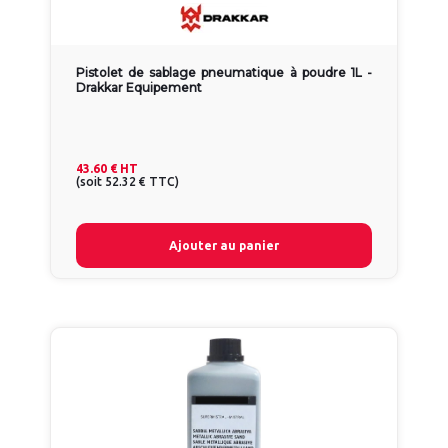
Pistolet de sablage pneumatique à poudre 1L -
Drakkar Equipement
43.60 €
HT
(
soit
52.32 €
TTC
)
Ajouter au panier