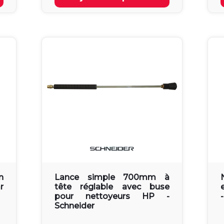
n
Lance simple 700mm à
r
tête réglable avec buse
pour nettoyeurs HP -
Schneider