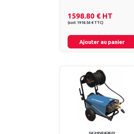
1598.80 €
HT
(
soit
1918.56 €
TTC
)
Ajouter au panier