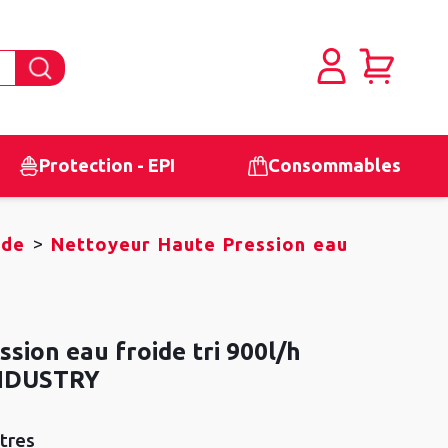
Protection - EPI
Consommables
>
ide
Nettoyeur Haute Pression eau
sion eau froide tri 900l/h
INDUSTRY
tres