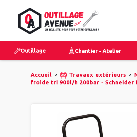
Outillage
Chantier - Atelier
>
>
Accueil
Travaux extérieurs
froide tri 900l/h 200bar - Schneide