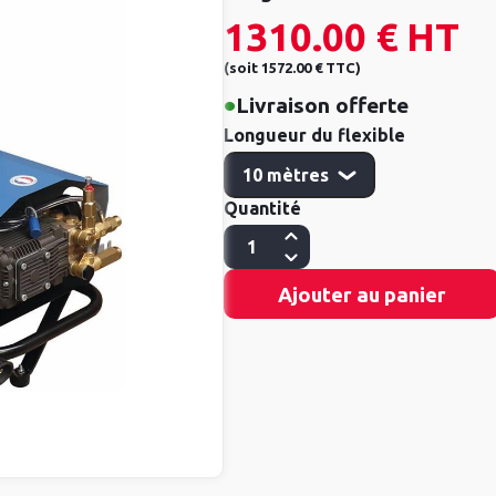
1310.00 €
HT
(
soit
1572.00 €
TTC
)
•
Livraison offerte
Longueur du flexible
Quantité
Ajouter au panier