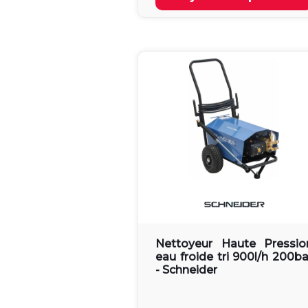
Nettoyeur Haute Pressio
eau froide tri 900l/h 200ba
- Schneider