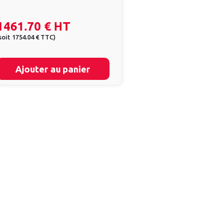
1461.70 €
HT
soit
1754.04 €
TTC
)
Ajouter au panier