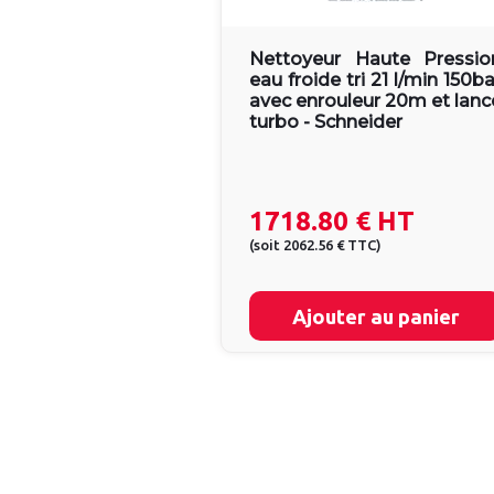
Nettoyeur Haute Pressio
eau froide tri 21 l/min 150ba
avec enrouleur 20m et lanc
turbo - Schneider
1718.80 €
HT
(
soit
2062.56 €
TTC
)
Ajouter au panier