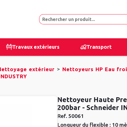
Travaux extérieurs
Transport
>
Nettoyage extérieur
Nettoyeurs HP Eau fro
r INDUSTRY
Nettoyeur Haute Pres
200bar - Schneider 
Ref.
50061
Longueur du flexible :
10 mè