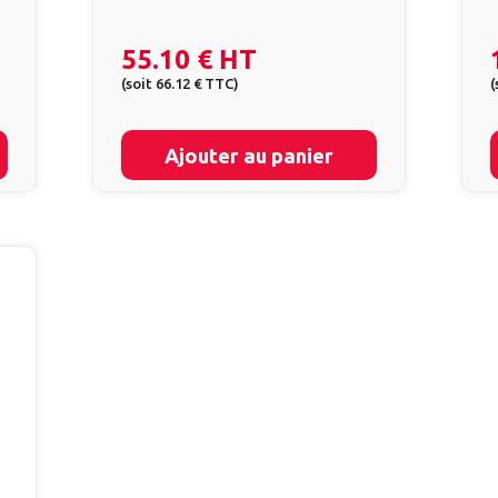
55.10 €
HT
(
soit
66.12 €
TTC
)
(
Ajouter au panier