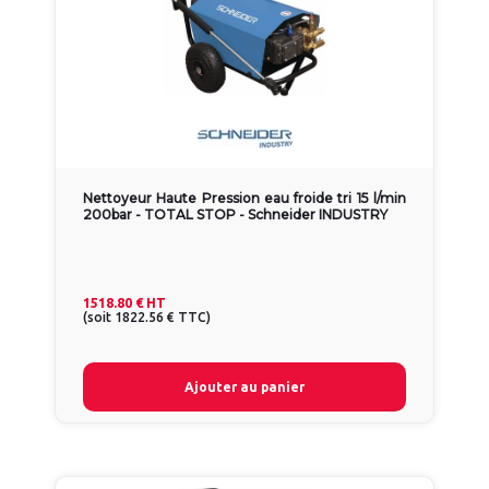
Nettoyeur Haute Pression eau froide tri 15 l/min
200bar - TOTAL STOP - Schneider INDUSTRY
1518.80 €
HT
(
soit
1822.56 €
TTC
)
Ajouter au panier