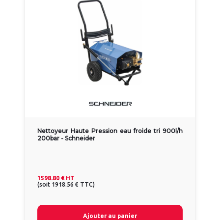
Nettoyeur Haute Pression eau froide tri 900l/h
200bar - Schneider
1598.80 €
HT
(
soit
1918.56 €
TTC
)
Ajouter au panier