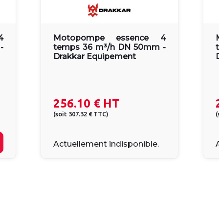
4
Motopompe essence 4
-
temps 36 m³/h DN 50mm -
Drakkar Equipement
256.10 €
HT
(
soit
307.32 €
TTC
)
(
Actuellement indisponible.