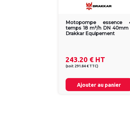
Motopompe essence 
temps 18 m³/h DN 40mm 
Drakkar Equipement
243.20 €
HT
(
soit
291.84 €
TTC
)
Ajouter au panier