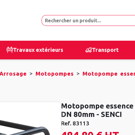
Travaux extérieurs
Transport
>
>
Arrosage
Motopompes
Motopompe essen
Motopompe essence 
DN 80mm - SENCI
Ref.
83113