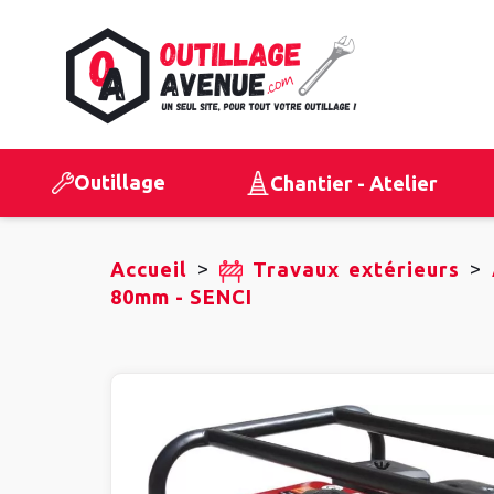
Outillage
Chantier - Atelier
>
>
Accueil
Travaux extérieurs
80mm - SENCI