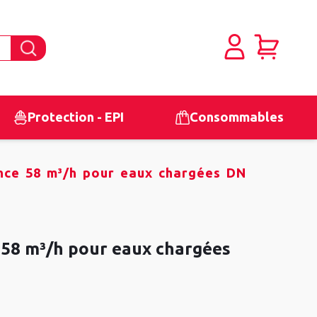
Protection - EPI
Consommables
ce 58 m³/h pour eaux chargées DN
58 m³/h pour eaux chargées