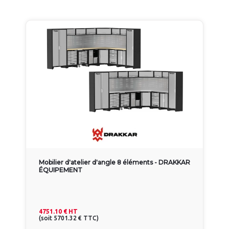
Mobilier d'atelier d'angle 8 éléments - DRAKKAR
ÉQUIPEMENT
4751.10 €
HT
(
soit
5701.32 €
TTC
)