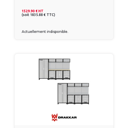
1529.90 €
HT
(
soit
1835.88 €
TTC
)
Actuellement indisponible.