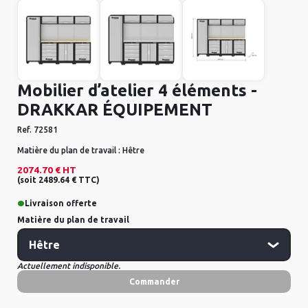
Mobilier d’atelier 4 éléments -
DRAKKAR ÉQUIPEMENT
Ref.
72581
Matière du plan de travail :
Hêtre
2074.70 €
HT
(
soit
2489.64 €
TTC
)
•
Livraison offerte
Matière du plan de travail
Actuellement indisponible.
Commander