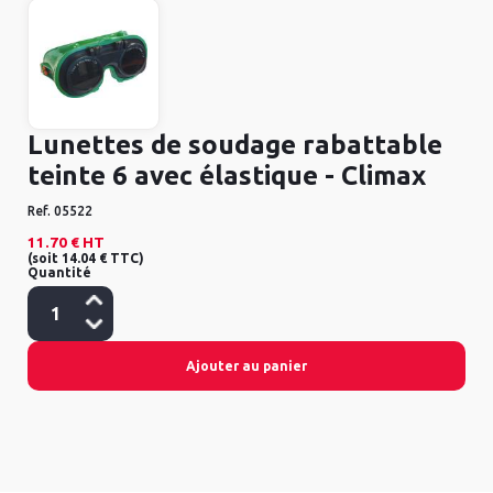
Lunettes de soudage rabattable
teinte 6 avec élastique - Climax
Ref.
05522
11.70 €
HT
(
soit
14.04 €
TTC
)
Quantité
Ajouter au panier