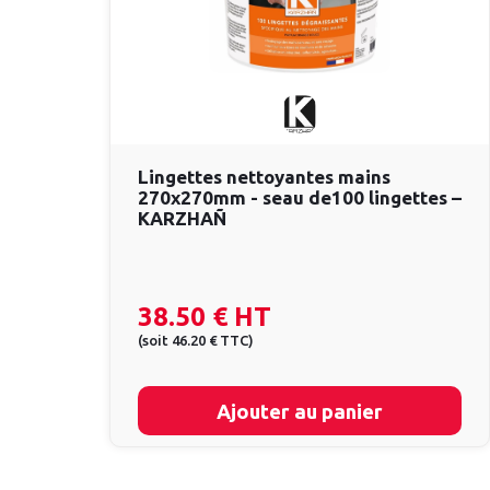
Lingettes nettoyantes mains
270x270mm - seau de100 lingettes –
KARZHAÑ
38.50 €
HT
(
soit
46.20 €
TTC
)
Ajouter au panier