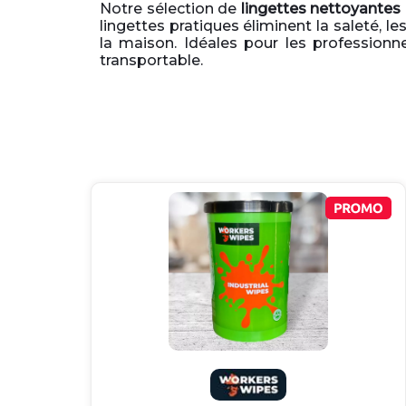
Notre sélection de
lingettes nettoyantes 
lingettes pratiques éliminent la saleté, le
la maison. Idéales pour les professionn
transportable.