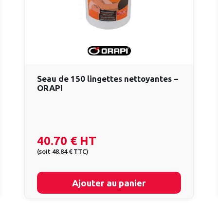
Seau de 150 lingettes nettoyantes –
ORAPI
40.70 €
HT
(
soit
48.84 €
TTC
)
Ajouter au panier