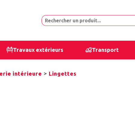
Travaux extérieurs
Transport
>
rie intérieure
Lingettes