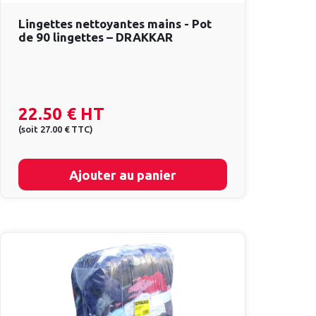
Lingettes nettoyantes mains - Pot
de 90 lingettes – DRAKKAR
22.50 €
HT
(
soit
27.00 €
TTC
)
Ajouter au panier