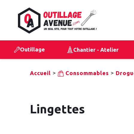
Outillage
Chantier - Atelier
>
>
Accueil
Consommables
Drogue
Lingettes