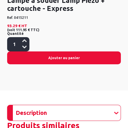
Lampe à souder Lamp’Piezo +
cartouche - Express
Ref.
0415211
93.29 €
HT
(
soit
111.95 €
TTC
)
Quantité
Ajouter au panier
Description
Produits similaires