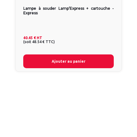
Lampe à souder Lamp’Express + cartouche -
Express
40.45 €
HT
(
soit
48.54 €
TTC
)
Ajouter au panier