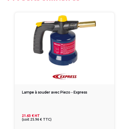
Lampe à souder avec Piezo - Express
21.63 €
HT
(
soit
25.96 €
TTC
)