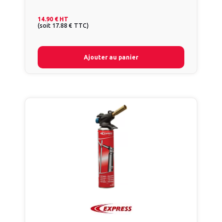
14.90 €
HT
(
soit
17.88 €
TTC
)
Ajouter au panier