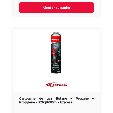
Ajouter au panier
Cartouche de gaz Butane + Propane +
Propylène - 326g/600ml - Express