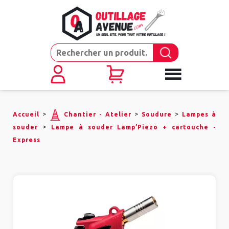
>
>
>
Accueil
Chantier - Atelier
Soudure
Lampes à
>
souder
Lampe à souder Lamp’Piezo + cartouche -
Express