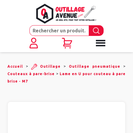
>
>
>
Accueil
Outillage
Outillage pneumatique
>
Couteaux à pare-brise
Lame en U pour couteau à pare
brise - M7