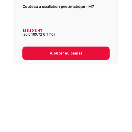
Couteau à oscillation pneumatique - M7
158.10 €
HT
(
soit
189.72 €
TTC
)
Ajouter au panier