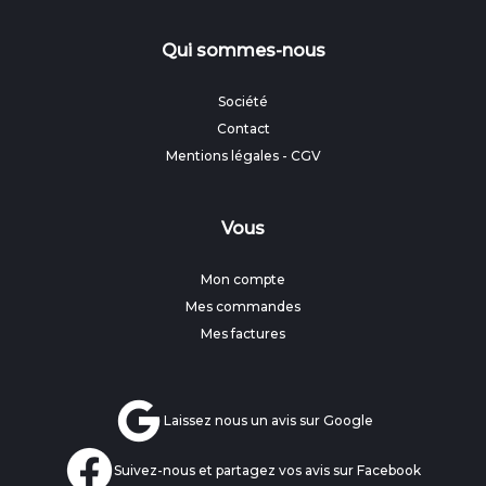
Qui sommes-nous
Société
Contact
Mentions légales
-
CGV
Vous
Mon compte
Mes commandes
Mes factures
Laissez nous un avis sur Google
Suivez-nous et partagez vos avis sur Facebook