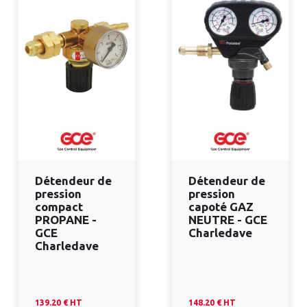
Détendeur de
Détendeur de
pression
pression
compact
capoté GAZ
PROPANE -
NEUTRE - GCE
GCE
Charledave
Charledave
139.20 €
HT
148.20 €
HT