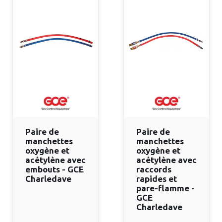
Paire de
Paire de
manchettes
manchettes
oxygène et
oxygène et
acétylène avec
acétylène avec
embouts - GCE
raccords
Charledave
rapides et
pare-flamme -
GCE
Charledave