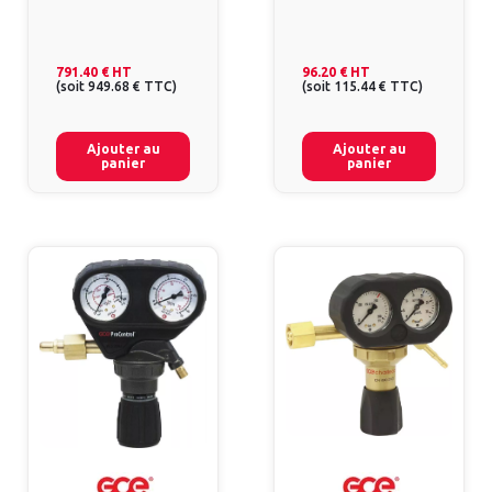
791.40 €
HT
96.20 €
HT
(
soit
949.68 €
TTC
)
(
soit
115.44 €
TTC
)
Ajouter au
Ajouter au
panier
panier