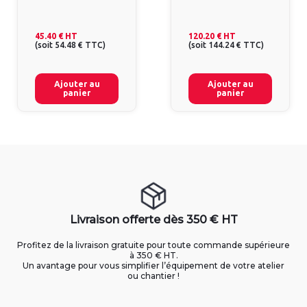
45.40 €
HT
120.20 €
HT
(
soit
54.48 €
TTC
)
(
soit
144.24 €
TTC
)
Ajouter au
Ajouter au
panier
panier
Livraison offerte dès 350 € HT
Profitez de la livraison gratuite pour toute commande supérieure
à 350 € HT.
Un avantage pour vous simplifier l’équipement de votre atelier
ou chantier !