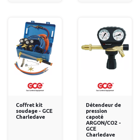
Coffret kit
Détendeur de
soudage - GCE
pression
Charledave
capoté
ARGON/CO2 -
GCE
Charledave