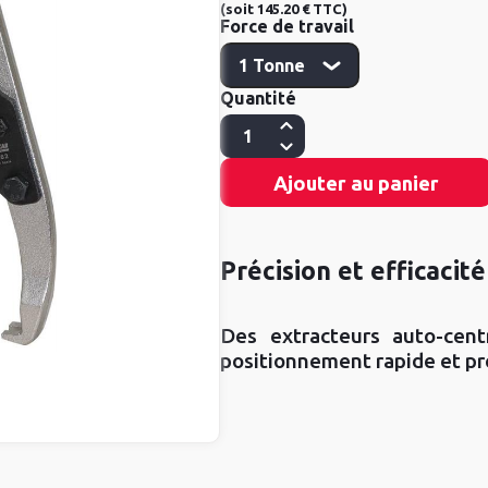
(
soit
145.20 €
TTC
)
Force de travail
Quantité
Ajouter au panier
Précision et efficacit
Des extracteurs auto-cen
positionnement rapide et pr