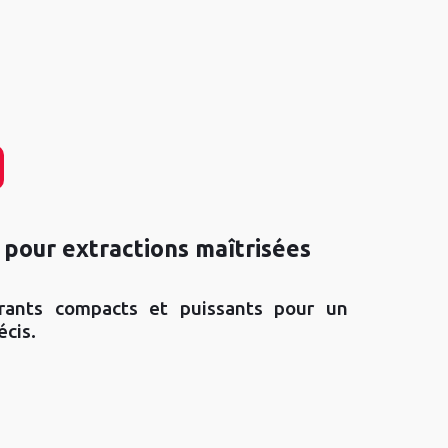
é pour extractions maîtrisées
trants compacts et puissants pour un
écis.