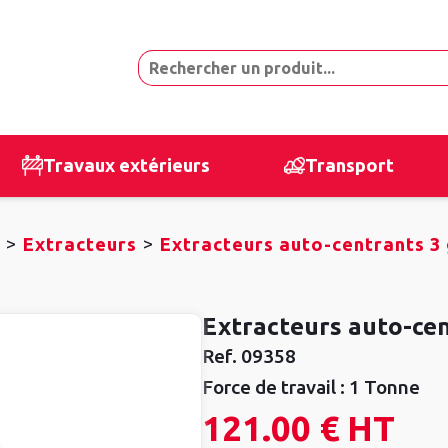
Travaux extérieurs
Transport
>
>
Extracteurs
Extracteurs auto-centrants 3
Extracteurs auto-ce
Ref.
09358
Force de travail :
1 Tonne
121.00 €
HT