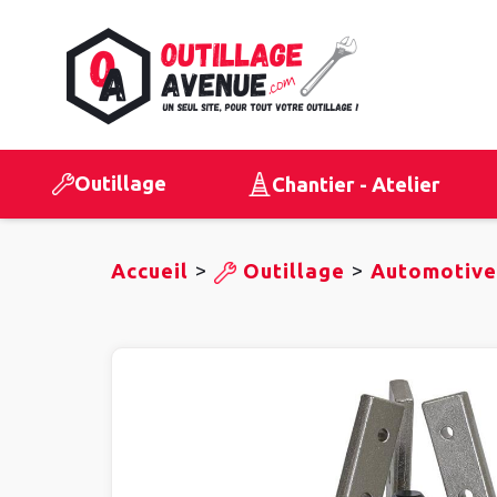
Outillage
Chantier - Atelier
>
>
Accueil
Outillage
Automotive