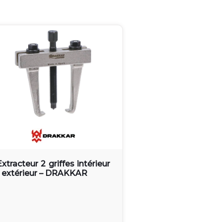
Extracteur 2 griffes intérieur
/ extérieur – DRAKKAR