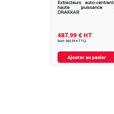
Extracteurs auto-centrant
haute puissance 
DRAKKAR
487.99 €
HT
(
soit
585.59 €
TTC
)
Ajouter au panier