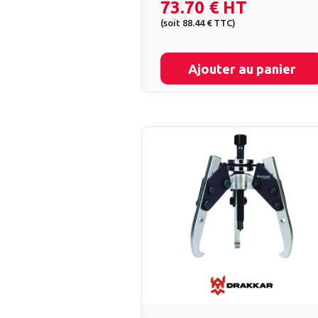
73.70 €
HT
(
soit
88.44 €
TTC
)
Ajouter au panier