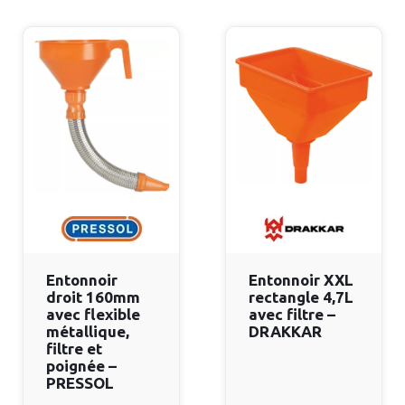
Entonnoir
Entonnoir XXL
droit 160mm
rectangle 4,7L
avec flexible
avec filtre –
métallique,
DRAKKAR
filtre et
poignée –
PRESSOL