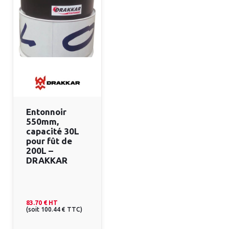
Entonnoir
550mm,
capacité 30L
pour fût de
200L –
DRAKKAR
83.70 €
HT
(
soit
100.44 €
TTC
)