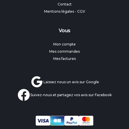
Contact
Mentions légales
-
CGV
Vous
Mon compte
Mes commandes
Mes factures
Laissez nous un avis sur Google
Suivez-nous et partagez vos avis sur Facebook