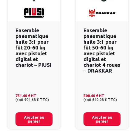
Ensemble
Ensemble
pneumatique
pneumatique
huile 3:1 pour
huile 3:1 pour
fût 20-60 kg
fût 50-60 kg
avec pistolet
avec pistolet
digital et
digital et
chariot – PIUSI
chariot 4 roues
– DRAKKAR
751.40 €
HT
508.40 €
HT
(
soit
901.68 €
TTC
)
(
soit
610.08 €
TTC
)
Ajouter au
Ajouter au
panier
panier