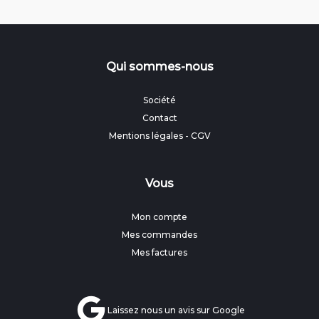
Qui sommes-nous
Société
Contact
Mentions légales
-
CGV
Vous
Mon compte
Mes commandes
Mes factures
Laissez nous un avis sur Google