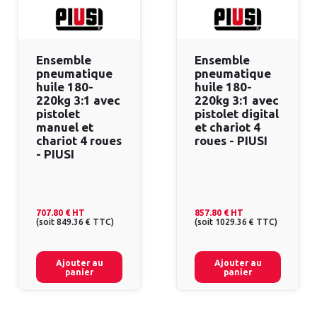
Ensemble
Ensemble
pneumatique
pneumatique
huile 180-
huile 180-
220kg 3:1 avec
220kg 3:1 avec
pistolet
pistolet digital
manuel et
et chariot 4
chariot 4 roues
roues - PIUSI
- PIUSI
707.80 €
HT
857.80 €
HT
(
soit
849.36 €
TTC
)
(
soit
1029.36 €
TTC
)
Ajouter au
Ajouter au
panier
panier