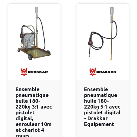
Ensemble
Ensemble
pneumatique
pneumatique
huile 180-
huile 180-
220kg 3:1 avec
220kg 5:1 avec
pistolet
pistolet digital
digital,
- Drakkar
enrouleur 10m
Equipement
et chariot 4
roues -