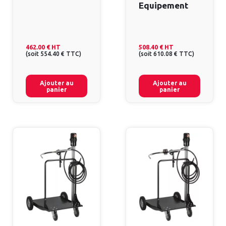
Equipement
462.00 €
HT
508.40 €
HT
(
soit
554.40 €
TTC
)
(
soit
610.08 €
TTC
)
Ajouter au
Ajouter au
panier
panier