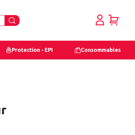
Protection - EPI
Consommables
ur