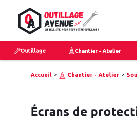
Outillage
Chantier - Atelier
>
>
Accueil
Chantier - Atelier
So
Écrans de protecti