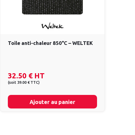
Toile anti-chaleur 850°C – WELTEK
32.50 €
HT
(
soit
39.00 €
TTC
)
Ajouter au panier