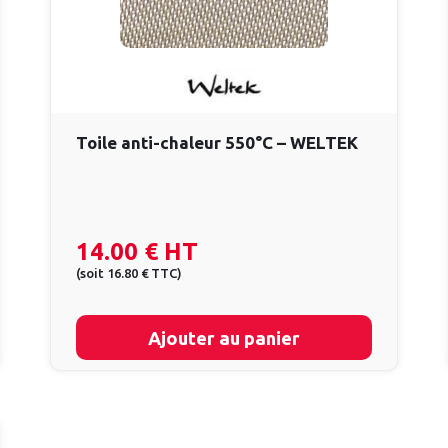
Toile anti-chaleur 550°C – WELTEK
14.00 €
HT
(
soit
16.80 €
TTC
)
Ajouter au panier