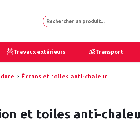
Travaux extérieurs
Transport
>
udure
Écrans et toiles anti-chaleur
on et toiles anti-chale