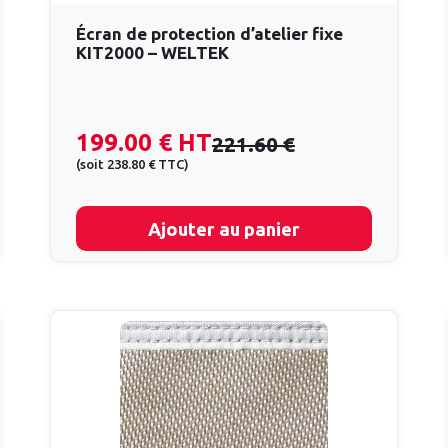
Écran de protection d’atelier fixe
KIT2000 – WELTEK
199.00 €
HT
221.60 €
(
soit
238.80 €
TTC
)
Ajouter au panier