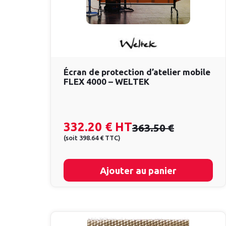
Écran de protection d’atelier mobile
FLEX 4000 – WELTEK
332.20 €
HT
363.50 €
(
soit
398.64 €
TTC
)
Ajouter au panier