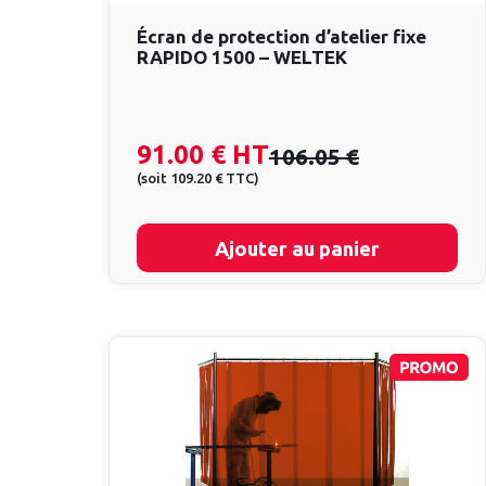
Écran de protection d’atelier fixe
RAPIDO 1500 – WELTEK
91.00 €
HT
106.05 €
(
soit
109.20 €
TTC
)
Ajouter au panier