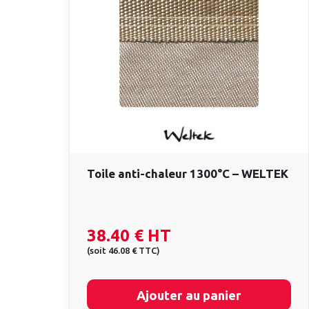
Toile anti-chaleur 1300°C – WELTEK
38.40 €
HT
(
soit
46.08 €
TTC
)
Ajouter au panier